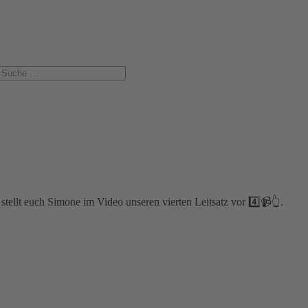
stellt euch Simone im Video unseren vierten Leitsatz vor 4️⃣📹👆.