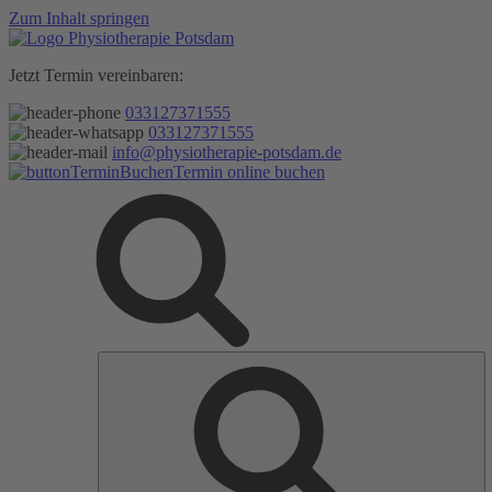
Zum Inhalt springen
Jetzt Termin vereinbaren:
033127371555
033127371555
info@physiotherapie-potsdam.de
Termin online buchen