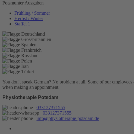
Potsmunter Ausgaben
Frühling / Sommer
Herbst / Winter
Staffel 1
You don't speak German? No problem at all.
Some of our employees are
when making an appointment.
Physiotherapie Potsdam
033127371555
033127371555
info@physiotherapie-potsdam.de