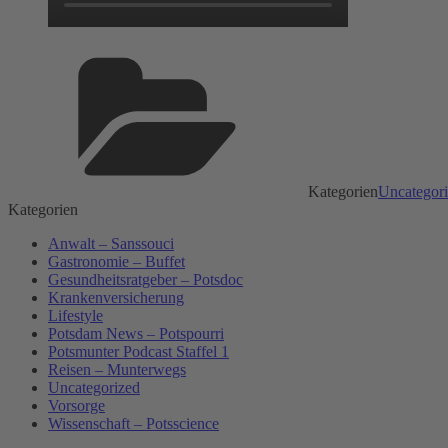
Kategorien
Uncategor
Kategorien
Anwalt – Sanssouci
Gastronomie – Buffet
Gesundheitsratgeber – Potsdoc
Krankenversicherung
Lifestyle
Potsdam News – Potspourri
Potsmunter Podcast Staffel 1
Reisen – Munterwegs
Uncategorized
Vorsorge
Wissenschaft – Potsscience