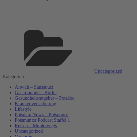
Kategorien
Uncategorized
Kategorien
Anwalt – Sanssouci
Gastronomie – Buffet
Gesundheitsratgeber – Potsdoc
Krankenversicherung
Lifestyle
Potsdam News – Potspourri
Potsmunter Podcast Staffel 1
Reisen – Munterwegs
Uncategorized
Vorsorge