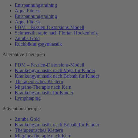
Entspannungstraining
Aqua Fitness
Entspannungstraining
Aqua Fitness
FDM – Faszien-Distorsions-Modell
Schmerztherapie nach Florian Hockenholz
Zumba Gold
Rückbildungsgymnastik
Alternative Therapien
FDM – Faszien-Distorsions-Modell
Krankengymnastik nach Vojta für Kinder
Krankengymnastik nach Bobath für Kinder
Therapeutisches Klettern
Migräne-Therapie nach Kern
Krankengymnastik für Kinder
Lymphtaping
Präventionstherapie
Zumba Gold
Krankengymnastik nach Bobath für Kinder
Therapeutisches Klettern
Migräne-Therapie nach Kern