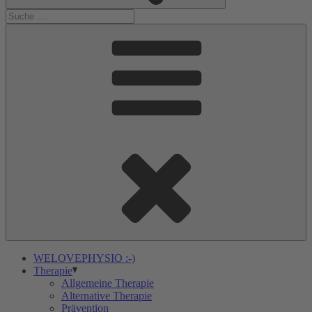
WELOVEPHYSIO :-)
Therapie
Allgemeine Therapie
Alternative Therapie
Prävention