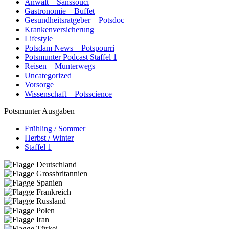
Anwalt – Sanssouci
Gastronomie – Buffet
Gesundheitsratgeber – Potsdoc
Krankenversicherung
Lifestyle
Potsdam News – Potspourri
Potsmunter Podcast Staffel 1
Reisen – Munterwegs
Uncategorized
Vorsorge
Wissenschaft – Potsscience
Potsmunter Ausgaben
Frühling / Sommer
Herbst / Winter
Staffel 1