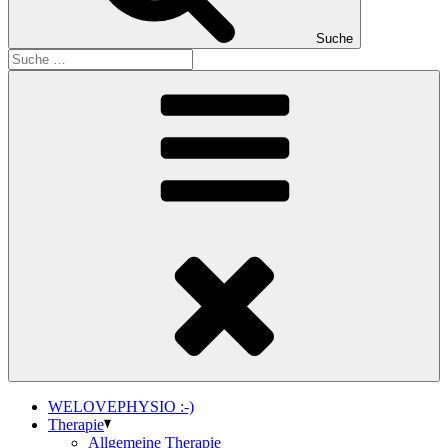
Suche
WELOVEPHYSIO :-)
Therapie
Allgemeine Therapie