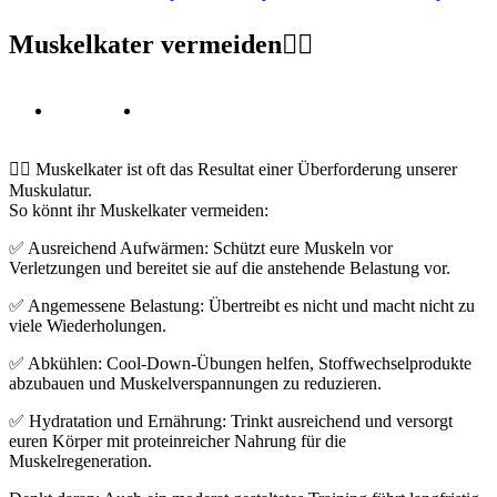
Muskelkater vermeiden🏋️‍♀️
🏋️‍♀️ Muskelkater ist oft das Resultat einer Überforderung unserer
Muskulatur.
So könnt ihr Muskelkater vermeiden:
✅ Ausreichend Aufwärmen: Schützt eure Muskeln vor
Verletzungen und bereitet sie auf die anstehende Belastung vor.
✅ Angemessene Belastung: Übertreibt es nicht und macht nicht zu
viele Wiederholungen.
✅ Abkühlen: Cool-Down-Übungen helfen, Stoffwechselprodukte
abzubauen und Muskelverspannungen zu reduzieren.
✅ Hydratation und Ernährung: Trinkt ausreichend und versorgt
euren Körper mit proteinreicher Nahrung für die
Muskelregeneration.