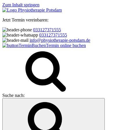
Zum Inhalt springen
Jetzt Termin vereinbaren:
033127371555
033127371555
info@physiotherapie-potsdam.de
Termin online buchen
Suche nach: