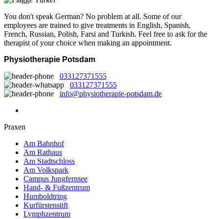
You don't speak German? No problem at all.
Some of our
employees are trained to give treatments in English, Spanish,
French, Russian, Polish, Farsi and Turkish. Feel free to ask for the
therapist of your choice when making an appointment.
Physiotherapie Potsdam
033127371555
033127371555
info@physiotherapie-potsdam.de
Praxen
Am Bahnhof
Am Rathaus
Am Stadtschloss
Am Volkspark
Campus Jungfernsee
Hand- & Fußzentrum
Humboldtring
Kurfürstenstift
Lymphzentrum