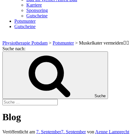
Karriere
Sponsoring
Gutscheine
Potsmunter
Gutscheine
Physiotherapie Potsdam
>
Potsmunter
>
Muskelkater vermeiden🏋️‍♀️
Suche nach:
Suche
Blog
Veröffentlicht am
7. September
7. September
von
Aenne Lamprecht