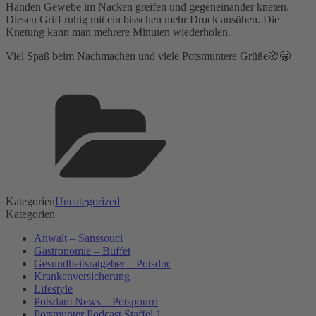
Händen Gewebe im Nacken greifen und gegeneinander kneten.
Diesen Griff ruhig mit ein bisschen mehr Druck ausüben. Die
Knetung kann man mehrere Minuten wiederholen.
Viel Spaß beim Nachmachen und viele Potsmuntere Grüße🌸😀
Kategorien
Uncategorized
Kategorien
Anwalt – Sanssouci
Gastronomie – Buffet
Gesundheitsratgeber – Potsdoc
Krankenversicherung
Lifestyle
Potsdam News – Potspourri
Potsmunter Podcast Staffel 1