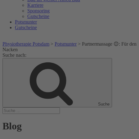
Karriere
Sponsoring
Gutscheine
Potsmunter
Gutscheine
Physiotherapie Potsdam
>
Potsmunter
>
Partnermassage 😊: Für den
Nacken
Suche nach:
Suche
Blog