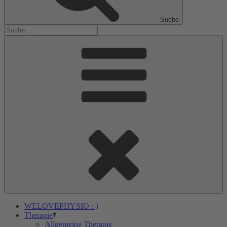
Suche
WELOVEPHYSIO :-)
Therapie
Allgemeine Therapie