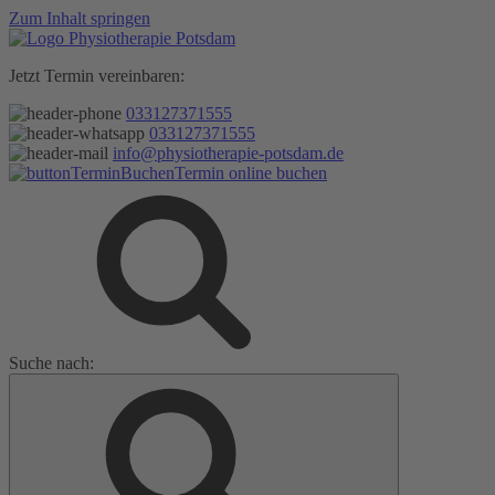
Zum Inhalt springen
Jetzt Termin vereinbaren:
033127371555
033127371555
info@physiotherapie-potsdam.de
Termin online buchen
Suche nach: