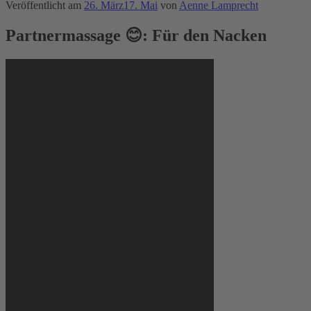
Veröffentlicht am
26. März
17. Mai
von
Aenne Lamprecht
Partnermassage 😊: Für den Nacken