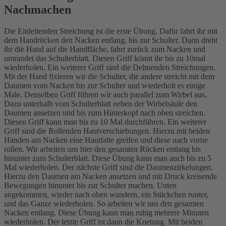
Nachmachen
Die Einleitenden Streichung ist die erste Übung. Dafür fahrt ihr mit
dem Handrücken den Nacken entlang, bis zur Schulter. Dann dreht
ihr die Hand auf die Handfläche, fahrt zurück zum Nacken und
umrandet das Schulterblatt. Diesen Griff könnt ihr bis zu 10mal
wiederholen. Ein weiterer Griff sind die Dehnenden Streichungen.
Mit der Hand fixieren wir die Schulter, die andere streicht mit dem
Daumen vom Nacken bis zur Schulter und wiederholt es einige
Male. Denselben Griff führen wir auch parallel zum Wirbel aus.
Dazu unterhalb vom Schulterblatt neben der Wirbelsäule den
Daumen ansetzen und bis zum Hinterkopf nach oben streichen.
Diesen Griff kann man bis zu 10 Mal durchführen. Ein weiterer
Griff sind die Rollenden Hautverschiebungen. Hierzu mit beiden
Händen am Nacken eine Hautfalte greifen und diese nach vorne
rollen. Wir arbeiten uns hier den gesamten Rücken entlang bis
hinunter zum Schulterblatt. Diese Übung kann man auch bis zu 5
Mal wiederholen. Der nächste Griff sind die Daumenzirkelungen.
Hierzu den Daumen am Nacken ansetzen und mit Druck kreisende
Bewegungen hinunter bis zur Schulter machen. Unten
angekommen, wieder nach oben wandern, ein Stückchen runter,
und das Ganze wiederholen. So arbeiten wir uns den gesamten
Nacken entlang. Diese Übung kann man ruhig mehrere Minuten
wiederholen. Der letzte Griff ist dann die Knetung. Mit beiden