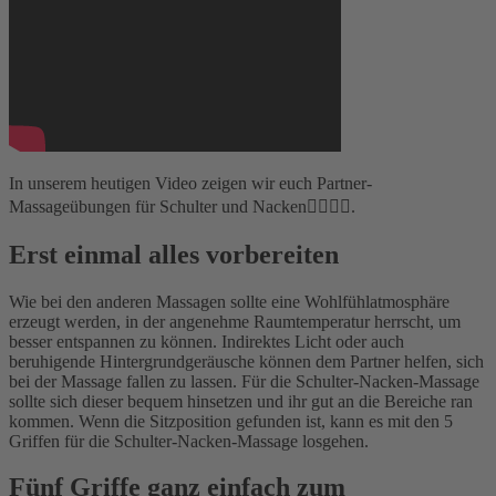
In unserem heutigen Video zeigen wir euch Partner-
Massageübungen für Schulter und Nacken🙋‍♀️🙋‍♂️.
Erst einmal alles vorbereiten
Wie bei den anderen Massagen sollte eine Wohlfühlatmosphäre
erzeugt werden, in der angenehme Raumtemperatur herrscht, um
besser entspannen zu können. Indirektes Licht oder auch
beruhigende Hintergrundgeräusche können dem Partner helfen, sich
bei der Massage fallen zu lassen. Für die Schulter-Nacken-Massage
sollte sich dieser bequem hinsetzen und ihr gut an die Bereiche ran
kommen. Wenn die Sitzposition gefunden ist, kann es mit den 5
Griffen für die Schulter-Nacken-Massage losgehen.
Fünf Griffe ganz einfach zum