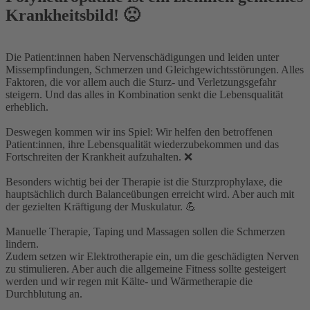
Krankheitsbild! 🙁⁣
⁣Die Patient:innen haben Nervenschädigungen und leiden unter
Missempfindungen, Schmerzen und Gleichgewichtsstörungen. Alles
Faktoren, die vor allem auch die Sturz- und Verletzungsgefahr
steigern. Und das alles in Kombination senkt die Lebensqualität
erheblich.⁣
Deswegen kommen wir ins Spiel: Wir helfen den betroffenen
Patient:innen, ihre Lebensqualität wiederzubekommen und das
Fortschreiten der Krankheit aufzuhalten. ❌⁣
Besonders wichtig bei der Therapie ist die Sturzprophylaxe, die
hauptsächlich durch Balanceübungen erreicht wird. Aber auch mit
der gezielten Kräftigung der Muskulatur. 💪⁣
Manuelle Therapie, Taping und Massagen sollen die Schmerzen
lindern.⁣
Zudem setzen wir Elektrotherapie ein, um die geschädigten Nerven
zu stimulieren. Aber auch die allgemeine Fitness sollte gesteigert
werden und wir regen mit Kälte- und Wärmetherapie die
Durchblutung an.⁣