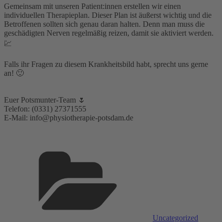
Gemeinsam mit unseren Patient:innen erstellen wir einen
individuellen Therapieplan. Dieser Plan ist äußerst wichtig und die
Betroffenen sollten sich genau daran halten. Denn man muss die
geschädigten Nerven regelmäßig reizen, damit sie aktiviert werden.
💹⁣
Falls ihr Fragen zu diesem Krankheitsbild habt, sprecht uns gerne
an! 🙂⁣
Euer Potsmunter-Team 🌷⁣
Telefon: (0331) 27371555⁣⁣⁣⁣
E-Mail: info@physiotherapie-potsdam.de⁣
Kategorien
Uncategorized