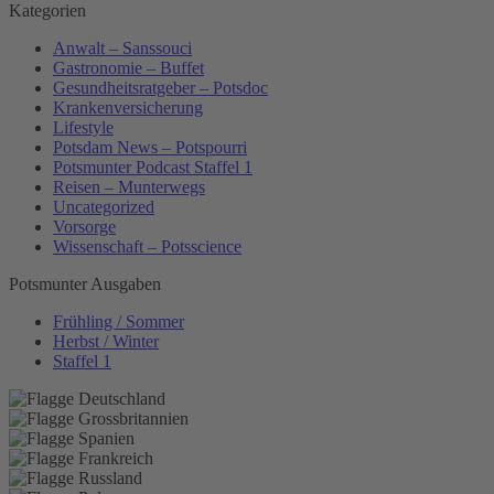
Kategorien
Anwalt – Sanssouci
Gastronomie – Buffet
Gesundheitsratgeber – Potsdoc
Krankenversicherung
Lifestyle
Potsdam News – Potspourri
Potsmunter Podcast Staffel 1
Reisen – Munterwegs
Uncategorized
Vorsorge
Wissenschaft – Potsscience
Potsmunter Ausgaben
Frühling / Sommer
Herbst / Winter
Staffel 1