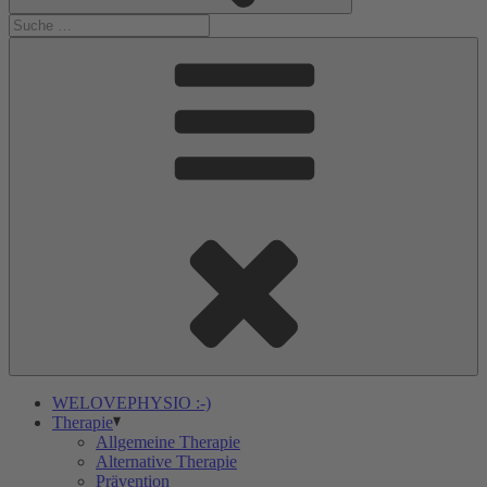
WELOVEPHYSIO :-)
Therapie
Allgemeine Therapie
Alternative Therapie
Prävention