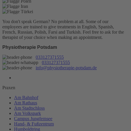
You don't speak German? No problem at all.
Some of our
employees are trained to give treatments in English, Spanish,
French, Russian, Polish, Farsi and Turkish. Feel free to ask for the
therapist of your choice when making an appointment.
Physiotherapie Potsdam
033127371555
033127371555
info@physiotherapie-potsdam.de
Praxen
Am Bahnhof
Am Rathaus
Am Stadtschloss
Am Volkspark
Campus Jungfernsee
Hand- & Fußzentrum
Humboldtring