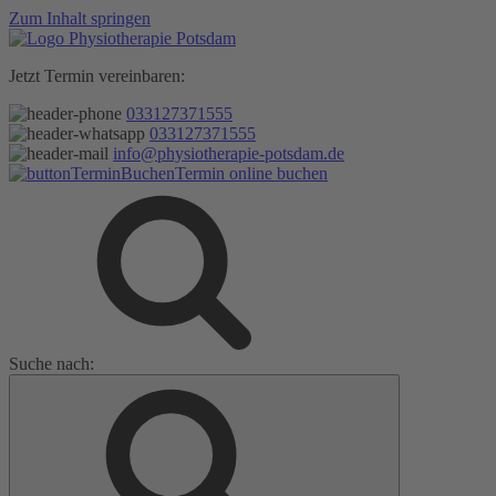
Zum Inhalt springen
Jetzt Termin vereinbaren:
033127371555
033127371555
info@physiotherapie-potsdam.de
Termin online buchen
Suche nach: