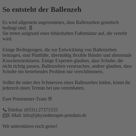
So entsteht der Ballenzeh
Es wird allgemein angenommen, dass Ballenzehen genetisch
bedingt sind. 🧬⁣
Sie treten aufgrund einer fehlerhaften Fußstruktur auf, die vererbt
wird.⁣
Einige Bedingungen, die zur Entwicklung von Ballenzehen
beitragen, sind Plattfüße, übermäßig flexible Bänder und abnormale
Knochenstrukturen. Einige Experten glauben, dass Schuhe, die
nicht richtig passen, Ballenzehen verursachen, andere glauben, dass
Schuhe ein bestehendes Problem nur verschlimmern.⁣
Solltet ihr unter den Schmerzen eines Ballenzehes leiden, könnt ihr
jederzeit einen Termin bei uns vereinbaren.⁣
Euer Potsmunter-Team 🌸⁣
📞Telefon: (0331) 27371555⁣⁣
📨E-Mail: info@physiotherapie-potsdam.de⁣
Wir unterstützen euch gerne!