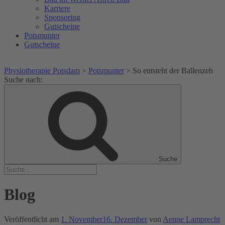
Karriere
Sponsoring
Gutscheine
Potsmunter
Gutscheine
Physiotherapie Potsdam
>
Potsmunter
>
So entsteht der Ballenzeh
Suche nach:
Suche
Blog
Veröffentlicht am
1. November
16. Dezember
von
Aenne Lamprecht