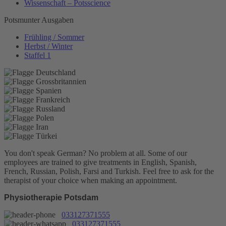
Wissenschaft – Potsscience
Potsmunter Ausgaben
Frühling / Sommer
Herbst / Winter
Staffel 1
You don't speak German? No problem at all.
Some of our
employees are trained to give treatments in English, Spanish,
French, Russian, Polish, Farsi and Turkish. Feel free to ask for the
therapist of your choice when making an appointment.
Physiotherapie Potsdam
033127371555
033127371555