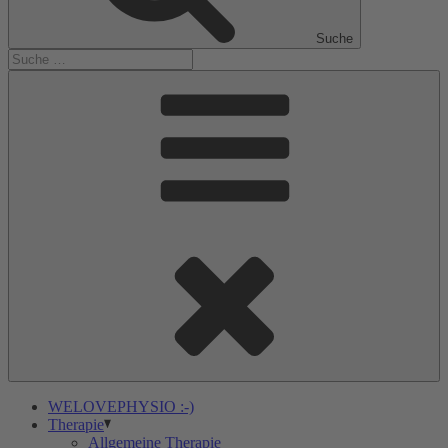
Suche
WELOVEPHYSIO :-)
Therapie
Allgemeine Therapie