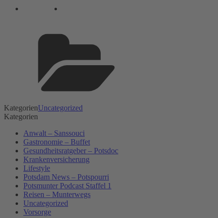
Kategorien
Uncategorized
Kategorien
Anwalt – Sanssouci
Gastronomie – Buffet
Gesundheitsratgeber – Potsdoc
Krankenversicherung
Lifestyle
Potsdam News – Potspourri
Potsmunter Podcast Staffel 1
Reisen – Munterwegs
Uncategorized
Vorsorge