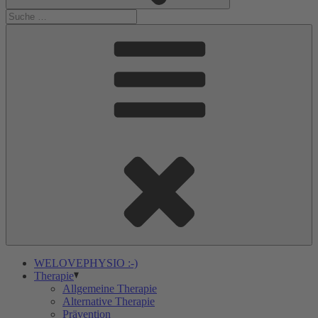
WELOVEPHYSIO :-)
Therapie
Allgemeine Therapie
Alternative Therapie
Prävention