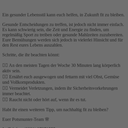
Ein gesunder Lebensstil kann euch helfen, in Zukunft fit zu bleiben.
Gesunde Entscheidungen zu treffen, ist jedoch nicht immer einfach.
Es kann schwierig sein, die Zeit und Energie zu finden, um
regelmäßig Sport zu treiben oder gesunde Mahlzeiten zuzubereiten.
Eure Bemühungen werden sich jedoch in vielerlei Hinsicht und für
den Rest eures Lebens auszahlen.
Schritte, die ihr beachten könnt:
👉🏽 An den meisten Tagen der Woche 30 Minuten lang körperlich
aktiv sein.
👉🏽 Ernährt euch ausgewogen und fettarm mit viel Obst, Gemüse
und Vollkornprodukten.
👉🏽 Vermeidet Verletzungen, indem ihr Sicherheitsvorkehrungen
immer beachtet.
👉🏽 Raucht nicht oder hört auf, wenn ihr es tut.
Habt ihr einen weiteren Tipp, um nachhaltig fit zu bleiben?
Euer Potsmunter-Team 🌸