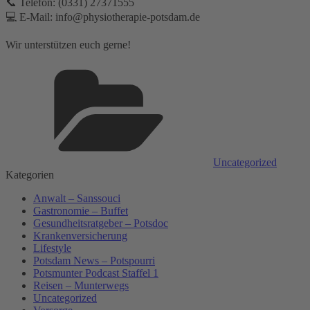
📞 Telefon: (0331) 27371555⁣
💻 E-Mail: info@physiotherapie-potsdam.de
Wir unterstützen euch gerne!
Kategorien
Uncategorized
Kategorien
Anwalt – Sanssouci
Gastronomie – Buffet
Gesundheitsratgeber – Potsdoc
Krankenversicherung
Lifestyle
Potsdam News – Potspourri
Potsmunter Podcast Staffel 1
Reisen – Munterwegs
Uncategorized