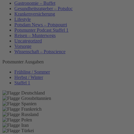
Gastronomie – Buffet
Gesundheitsratgeber – Potsdoc
Krankenversicherung
Lifestyle
Potsdam News – Potspourri
Potsmunter Podcast Staffel 1
Reisen – Munterwegs
Uncategorized
Vorsorge
Wissenschaft – Potsscience
Potsmunter Ausgaben
Frühling / Sommer
Herbst / Winter
Staffel 1