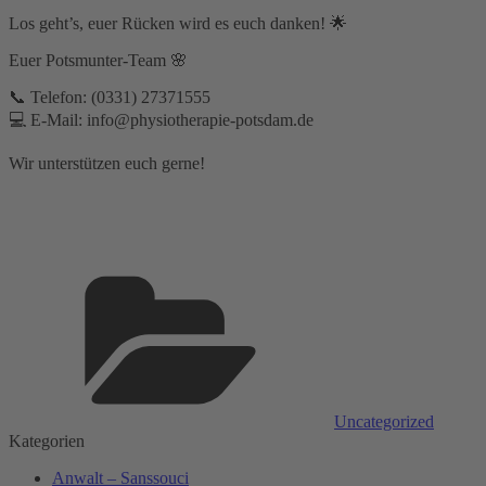
Los geht’s, euer Rücken wird es euch danken! 🌟
Euer Potsmunter-Team 🌸
📞 Telefon: (0331) 27371555⁣
💻 E-Mail: info@physiotherapie-potsdam.de
Wir unterstützen euch gerne!
Kategorien
Uncategorized
Kategorien
Anwalt – Sanssouci