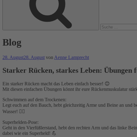
Blog
Veröffentlicht
28. August
28. August
von
Aenne Lamprecht
am
Starker Rücken, starkes Leben: Übungen 
Ein starker Rücken macht das Leben einfach besser! 😊
Mit diesen einfachen Übungen könnt ihr eure Rückenmuskulatur stär
Schwimmen auf dem Trockenen:
Legt euch auf den Bauch, hebt gleichzeitig Arme und Beine an und b
Wasser! 🏊‍♂️
Superhelden-Pose:
Geht in den Vierfüßlerstand, hebt den rechten Arm und das linke Bein 
dabei wie ein Superheld! 💪