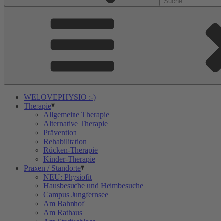
WELOVEPHYSIO :-)
Therapie
Allgemeine Therapie
Alternative Therapie
Prävention
Rehabilitation
Rücken-Therapie
Kinder-Therapie
Praxen / Standorte
NEU: Physiofit
Hausbesuche und Heimbesuche
Campus Jungfernsee
Am Bahnhof
Am Rathaus