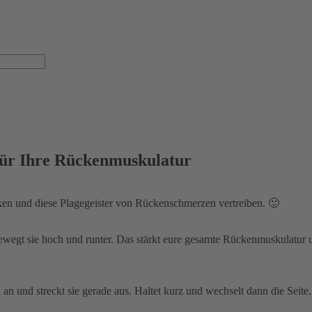
für Ihre Rückenmuskulatur
ken und diese Plagegeister von Rückenschmerzen vertreiben. 🙂
ewegt sie hoch und runter. Das stärkt eure gesamte Rückenmuskulatur 
an und streckt sie gerade aus. Haltet kurz und wechselt dann die Seite.