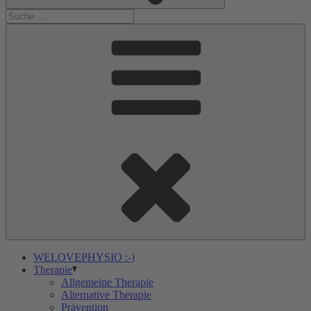
WELOVEPHYSIO :-)
Therapie
Allgemeine Therapie
Alternative Therapie
Prävention