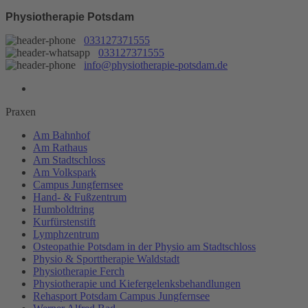
Physiotherapie Potsdam
033127371555
033127371555
info@physiotherapie-potsdam.de
Praxen
Am Bahnhof
Am Rathaus
Am Stadtschloss
Am Volkspark
Campus Jungfernsee
Hand- & Fußzentrum
Humboldtring
Kurfürstenstift
Lymphzentrum
Osteopathie Potsdam in der Physio am Stadtschloss
Physio & Sporttherapie Waldstadt
Physiotherapie Ferch
Physiotherapie und Kiefergelenksbehandlungen
Rehasport Potsdam Campus Jungfernsee