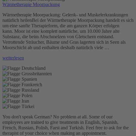
Wärmetherapie Moorpackung
Wärmetherapie Moorpackung: Gelenk- und Muskelerkrankungen
natürlich heilenBei der Wärmetherapie Moorpackung handelt es sich
um eine sanfte Therapieform, die am ganzen Körper erfolgen
kann. Moor ist eine komplett natürliche, um 10.000 Jahre alte
Substanz, die beim Abschmelzen von Gletschern entstand.
Verrottende Sträucher, Bäume und Gras lagerten sich in Seen als
Moorschicht ab und enthalten deshalb natürlich viele …
„Wärmetherapie
weiterlesen
Moorpackung“
You don't speak German? No problem at all.
Some of our
employees are trained to give treatments in English, Spanish,
French, Russian, Polish, Farsi and Turkish. Feel free to ask for the
therapist of your choice when making an appointment.