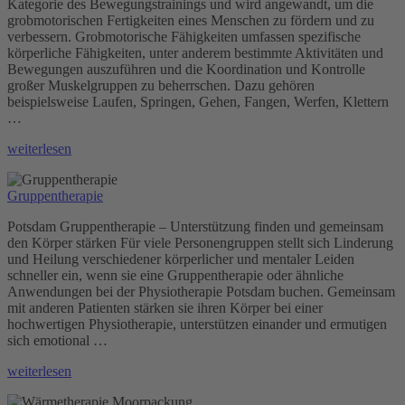
Kategorie des Bewegungstrainings und wird angewandt, um die
grobmotorischen Fertigkeiten eines Menschen zu fördern und zu
verbessern. Grobmotorische Fähigkeiten umfassen spezifische
körperliche Fähigkeiten, unter anderem bestimmte Aktivitäten und
Bewegungen auszuführen und die Koordination und Kontrolle
großer Muskelgruppen zu beherrschen. Dazu gehören
beispielsweise Laufen, Springen, Gehen, Fangen, Werfen, Klettern
…
„Grobmotoriktraining“
weiterlesen
Gruppentherapie
Potsdam Gruppentherapie – Unterstützung finden und gemeinsam
den Körper stärken Für viele Personengruppen stellt sich Linderung
und Heilung verschiedener körperlicher und mentaler Leiden
schneller ein, wenn sie eine Gruppentherapie oder ähnliche
Anwendungen bei der Physiotherapie Potsdam buchen. Gemeinsam
mit anderen Patienten stärken sie ihren Körper bei einer
hochwertigen Physiotherapie, unterstützen einander und ermutigen
sich emotional …
„Gruppentherapie“
weiterlesen