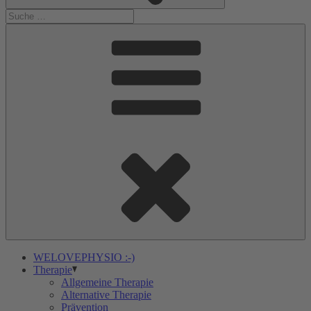
WELOVEPHYSIO :-)
Therapie
Allgemeine Therapie
Alternative Therapie
Prävention