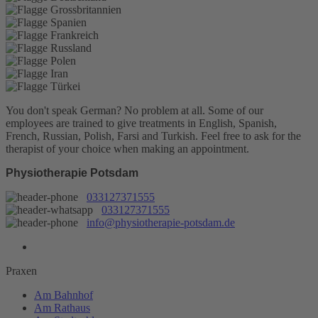
You don't speak German? No problem at all.
Some of our
employees are trained to give treatments in English, Spanish,
French, Russian, Polish, Farsi and Turkish. Feel free to ask for the
therapist of your choice when making an appointment.
Physiotherapie Potsdam
033127371555
033127371555
info@physiotherapie-potsdam.de
Praxen
Am Bahnhof
Am Rathaus