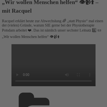
„Wir wollen Menschen helfen“ 👁️📹⬆️ –
mit Racquel
Racquel erklärt heute zur Abwechslung 🌈 „statt Physio“ mal einen
der (vielen) Gründe, warum SIE gerne bei der Physiotherapie
Potsdam arbeitet ❤️. Das ist nämlich unser sechster Leitsatz 6️⃣ 📜
„Wir wollen Menschen helfen“ 👁️📹⬆️
Kategorien