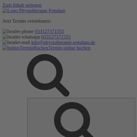
Zum Inhalt springen
Jetzt Termin vereinbaren:
033127371555
033127371555
info@physiotherapie-potsdam.de
Termin online buchen