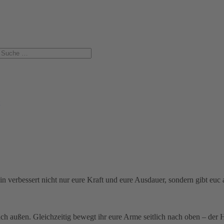
n verbessert nicht nur eure Kraft und eure Ausdauer, sondern gibt euc
nach außen. Gleichzeitig bewegt ihr eure Arme seitlich nach oben – d