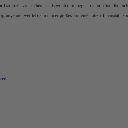
m Trampolin zu machen, so als würdet ihr joggen. Gerne könnt ihr au
Sprünge und werdet dann immer größer. Für eine höhere Intensität neh
ized