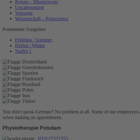
Reisen – Munterwegs
Uncategorized
Vorsorge
Wissenschaft – Potsscience
Potsmunter Ausgaben
Frühling / Sommer
Herbst / Winter
Staffel 1
You don't speak German? No problem at all.
Some of our employees are
when making an appointment.
Physiotherapie Potsdam
033127371555