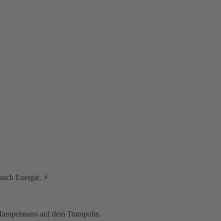
 auch Energie. ⚡
er Hampelmann auf dem Trampolin.