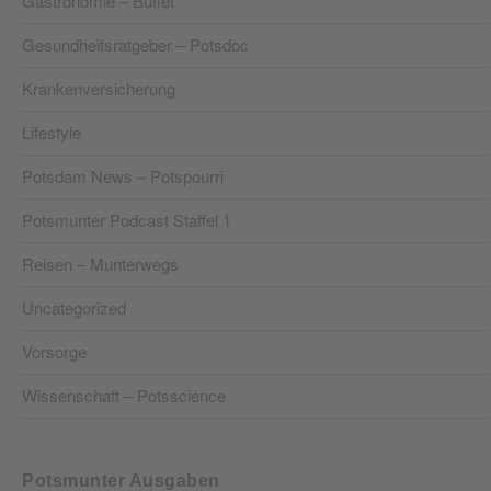
Gastronomie – Buffet
Gesundheitsratgeber – Potsdoc
Krankenversicherung
Lifestyle
Potsdam News – Potspourri
Potsmunter Podcast Staffel 1
Reisen – Munterwegs
Uncategorized
Vorsorge
Wissenschaft – Potsscience
Potsmunter Ausgaben