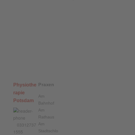
Praxen
Physiothe
rapie
Am
Potsdam
Bahnhof
Am
Rathaus
Am
03312737
Stadtschlo
1555