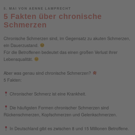
VERÖFFENTLICHT
5. MAI
VON
AENNE LAMPRECHT
AM
5 Fakten über chronische
Schmerzen
Chronische Schmerzen sind, im Gegensatz zu akuten Schmerzen,
ein Dauerzustand.
Für die Betroffenen bedeutet das einen großen Verlust ihrer
Lebensqualität.
Aber was genau sind chronische Schmerzen?
5 Fakten:⁣
Chronischer Schmerz ist eine Krankheit.⁣
Die häufigsten Formen chronischer Schmerzen sind
Rückenschmerzen, Kopfschmerzen und Gelenkschmerzen.⁣
In Deutschland gibt es zwischen 8 und 15 Millionen Betroffene.⁣