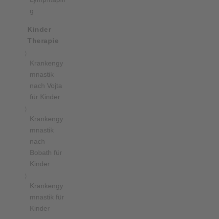
g
Kinder
Therapie
Krankengy
mnastik
nach Vojta
für Kinder
Krankengy
mnastik
nach
Bobath für
Kinder
Krankengy
mnastik für
Kinder