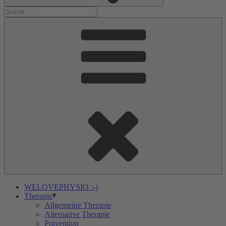
WELOVEPHYSIO :-)
Therapie
Allgemeine Therapie
Alternative Therapie
Prävention