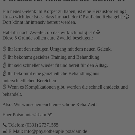
Ein neues Gelenk im Körper zu haben, ist eine Herausforderung!
Umso wichtiger ist es, dass ihr nach der OP auf eine Reha geht. 🙂
Dort könnt ihr intensiv betreut werden.
Habt ihr noch Zweifel, ob das wirklich nötig ist? 🙈
Diese 5 Gründe sollten eure Zweifel beseitigen:
☝️ Ihr lernt den richtigen Umgang mit dem neuen Gelenk.
☝️ Ihr bekommt gezieltes Training und Behandlung.
☝️ Ihr seid schneller wieder fit und bereit für den Alltag.
☝️ Ihr bekommt eine ganzheitliche Behandlung aus
unterschiedlichen Bereichen.
☝️ Wenn es Komplikationen gibt, werden die schnell entdeckt und
behandelt.
Also: Wir wünschen euch eine schöne Reha-Zeit!
Euer Potsmunter-Team 🌸
📞 Telefon: (0331) 27371555⁣
💻 E-Mail: info@physiotherapie-potsdam.de