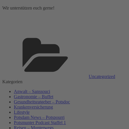
Wir unterstützen euch gerne!
Kategorien
Uncategorized
Kategorien
Anwalt – Sanssouci
Gastronomie – Buffet
Gesundheitsratgeber – Potsdoc
Krankenversicherung
Lifestyle
Potsdam News – Potspourri
Potsmunter Podcast Staffel 1
Reisen – Munterwegs