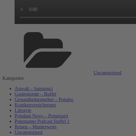
Kategorien
Uncategorized
Kategorien
Anwalt – Sanssouci
Gastronomie – Buffet
Gesundheitsratgeber – Potsdoc
Krankenversicherung
Lifestyle
Potsdam News – Potspourri
Potsmunter Podcast Staffel 1
Reisen – Munterwegs
Uncategorized