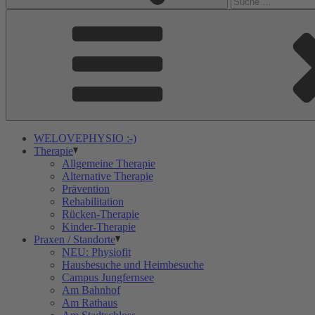
WELOVEPHYSIO :-)
Therapie
Allgemeine Therapie
Alternative Therapie
Prävention
Rehabilitation
Rücken-Therapie
Kinder-Therapie
Praxen / Standorte
NEU: Physiofit
Hausbesuche und Heimbesuche
Campus Jungfernsee
Am Bahnhof
Am Rathaus