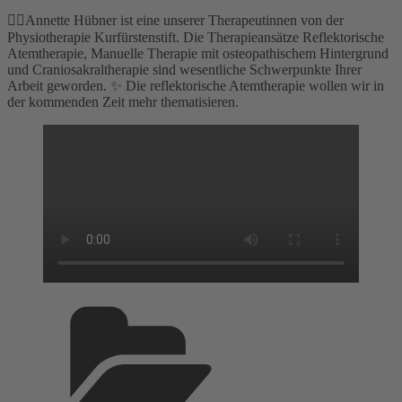
👉🏻Annette Hübner ist eine unserer Therapeutinnen von der
Physiotherapie Kurfürstenstift. Die Therapieansätze Reflektorische
Atemtherapie, Manuelle Therapie mit osteopathischem Hintergrund
und Craniosakraltherapie sind wesentliche Schwerpunkte Ihrer
Arbeit geworden. ✨ Die reflektorische Atemtherapie wollen wir in
der kommenden Zeit mehr thematisieren.
Kategorien