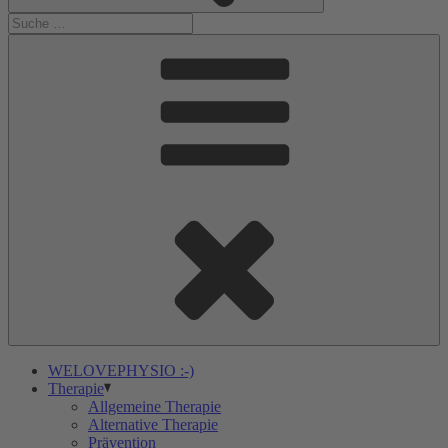
WELOVEPHYSIO :-)
Therapie
Allgemeine Therapie
Alternative Therapie
Prävention