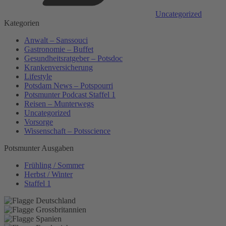
Uncategorized
Kategorien
Anwalt – Sanssouci
Gastronomie – Buffet
Gesundheitsratgeber – Potsdoc
Krankenversicherung
Lifestyle
Potsdam News – Potspourri
Potsmunter Podcast Staffel 1
Reisen – Munterwegs
Uncategorized
Vorsorge
Wissenschaft – Potsscience
Potsmunter Ausgaben
Frühling / Sommer
Herbst / Winter
Staffel 1