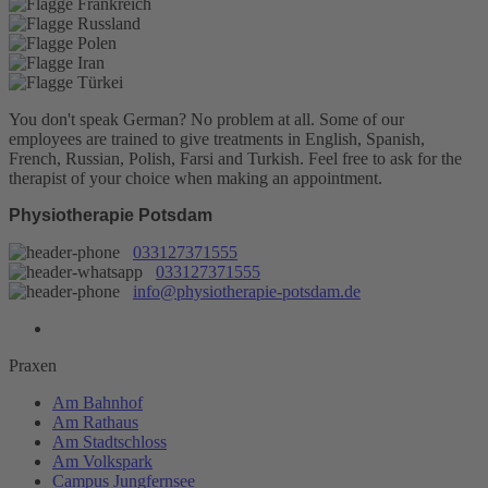
You don't speak German? No problem at all.
Some of our
employees are trained to give treatments in English, Spanish,
French, Russian, Polish, Farsi and Turkish. Feel free to ask for the
therapist of your choice when making an appointment.
Physiotherapie Potsdam
033127371555
033127371555
info@physiotherapie-potsdam.de
Praxen
Am Bahnhof
Am Rathaus
Am Stadtschloss
Am Volkspark
Campus Jungfernsee