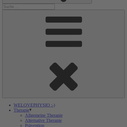
WELOVEPHYSIO :-)
Therapie
Allgemeine Therapie
Alternative Therapie
Prävention