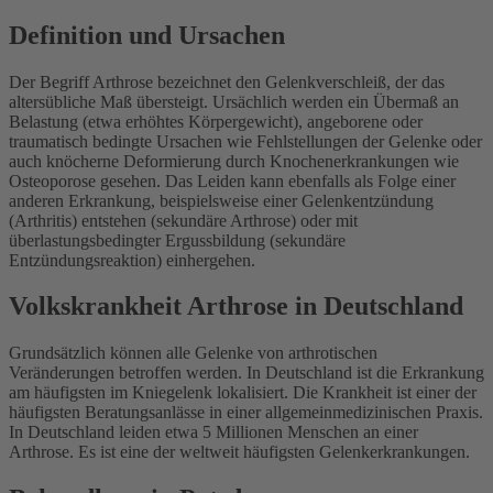
Definition und Ursachen
Der Begriff Arthrose bezeichnet den Gelenkverschleiß, der das
altersübliche Maß übersteigt. Ursächlich werden ein Übermaß an
Belastung (etwa erhöhtes Körpergewicht), angeborene oder
traumatisch bedingte Ursachen wie Fehlstellungen der Gelenke oder
auch knöcherne Deformierung durch Knochenerkrankungen wie
Osteoporose gesehen. Das Leiden kann ebenfalls als Folge einer
anderen Erkrankung, beispielsweise einer Gelenkentzündung
(Arthritis) entstehen (sekundäre Arthrose) oder mit
überlastungsbedingter Ergussbildung (sekundäre
Entzündungsreaktion) einhergehen.
Volkskrankheit Arthrose in Deutschland
Grundsätzlich können alle Gelenke von arthrotischen
Veränderungen betroffen werden. In Deutschland ist die Erkrankung
am häufigsten im Kniegelenk lokalisiert. Die Krankheit ist einer der
häufigsten Beratungsanlässe in einer allgemeinmedizinischen Praxis.
In Deutschland leiden etwa 5 Millionen Menschen an einer
Arthrose. Es ist eine der weltweit häufigsten Gelenkerkrankungen.