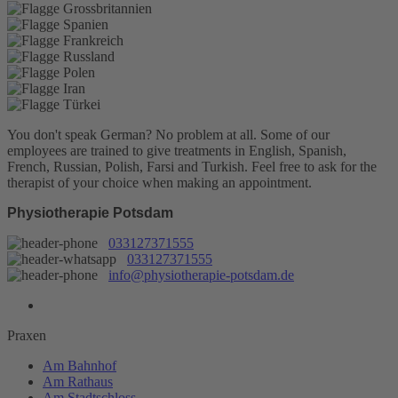
You don't speak German? No problem at all.
Some of our
employees are trained to give treatments in English, Spanish,
French, Russian, Polish, Farsi and Turkish. Feel free to ask for the
therapist of your choice when making an appointment.
Physiotherapie Potsdam
033127371555
033127371555
info@physiotherapie-potsdam.de
Praxen
Am Bahnhof
Am Rathaus
Am Stadtschloss