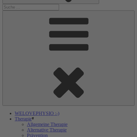
WELOVEPHYSIO :-)
Therapie
Allgemeine Therapie
Alternative Therapie
Prävention