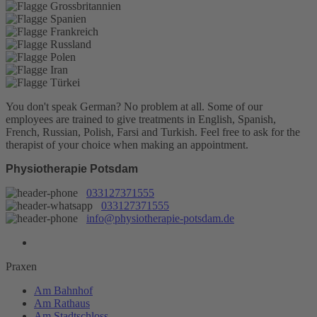
You don't speak German? No problem at all.
Some of our
employees are trained to give treatments in English, Spanish,
French, Russian, Polish, Farsi and Turkish. Feel free to ask for the
therapist of your choice when making an appointment.
Physiotherapie Potsdam
033127371555
033127371555
info@physiotherapie-potsdam.de
Praxen
Am Bahnhof
Am Rathaus
Am Stadtschloss