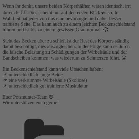
Wenn ihr denkt, unsere beiden Körperhälften wären identisch, irrt
ihr euch. 👆🏻 Dies scheint nur auf den ersten Blick 👀 so. In
Wahrheit hat jeder von uns eine bevorzugte und daher besser
trainierte Seite. Das kann auch zu einem leichten Beckenschiefstand
führen und ist bis zu einem gewissen Grad normal. 🙂⁣
Steht das Becken aber zu schief, ist der Rest des Körpers ständig
damit beschäftigt, dies auszugleichen. In der Folge kann es durch
die falsche Belastung zu Schädigungen der Wirbelsäule und der
Bandscheiben kommen, was wiederum zu Schmerzen führt. 😐⁣
Ein Beckenschiefstand kann viele Ursachen haben:⁣
📌 unterschiedlich lange Beine⁣
📌 eine verkrümmte Wirbelsäule (Skoliose)⁣
📌 unterschiedlich gut trainierte Muskulatur⁣
Euer Potsmunter-Team 🌸⁣
Wir unterstützen euch gerne!⁣
Kategorien