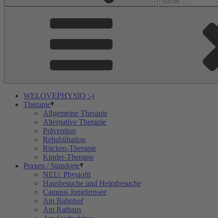
WELOVEPHYSIO :-)
Therapie
Allgemeine Therapie
Alternative Therapie
Prävention
Rehabilitation
Rücken-Therapie
Kinder-Therapie
Praxen / Standorte
NEU: Physiofit
Hausbesuche und Heimbesuche
Campus Jungfernsee
Am Bahnhof
Am Rathaus