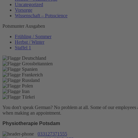
Uncategorized
Vorsorge
Wissenschaft – Potsscience
Potsmunter Ausgaben
Frühling / Sommer
Herbst / Winter
Staffel 1
You don't speak German? No problem at all.
Some of our employees are
when making an appointment.
Physiotherapie Potsdam
033127371555