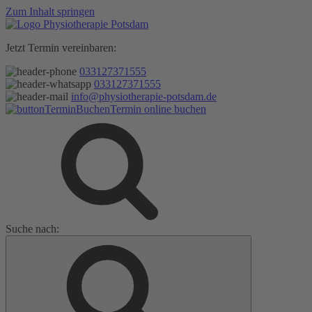
Zum Inhalt springen
Jetzt Termin vereinbaren:
033127371555
033127371555
info@physiotherapie-potsdam.de
Termin online buchen
Suche nach: