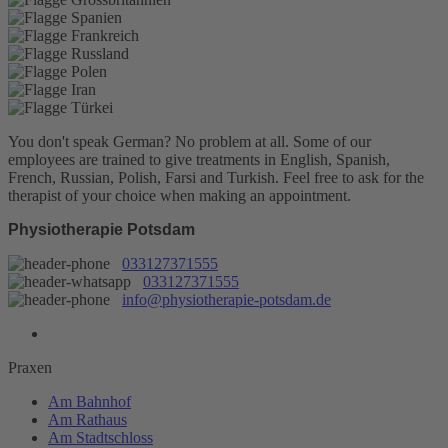
You don't speak German? No problem at all.
Some of our
employees are trained to give treatments in English, Spanish,
French, Russian, Polish, Farsi and Turkish. Feel free to ask for the
therapist of your choice when making an appointment.
Physiotherapie Potsdam
033127371555
033127371555
info@physiotherapie-potsdam.de
Praxen
Am Bahnhof
Am Rathaus
Am Stadtschloss