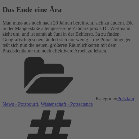
Das Ende eine Ära
Man muss aus noch nach 20 Jahren bereit sein, sich zu ändern. Die
in der Mangerstaße alteingesessene Zahnarztpraxis Dr. Wertmann
zieht um, und ist somit ab Juni in der Behlerstr. 3a zu finden.
Geografisch gesehen, ändert sich nur wenig – die Praxis hingegen
teilt sich nun die neuen, größeren Räumlichkeiten mit dem
Praxisdentlabor um noch effektivere Arbeit zu leisten.
Kategorien
Potsdam
News - Potspourri
,
Wissenschaft - Potsscience