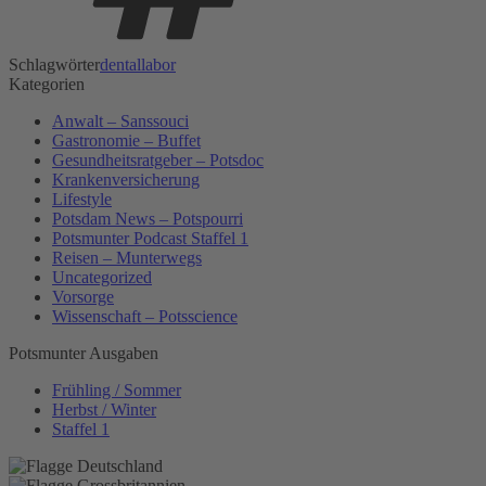
Schlagwörter
dentallabor
Kategorien
Anwalt – Sanssouci
Gastronomie – Buffet
Gesundheitsratgeber – Potsdoc
Krankenversicherung
Lifestyle
Potsdam News – Potspourri
Potsmunter Podcast Staffel 1
Reisen – Munterwegs
Uncategorized
Vorsorge
Wissenschaft – Potsscience
Potsmunter Ausgaben
Frühling / Sommer
Herbst / Winter
Staffel 1