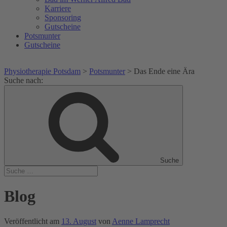
Karriere
Sponsoring
Gutscheine
Potsmunter
Gutscheine
Physiotherapie Potsdam
>
Potsmunter
>
Das Ende eine Ära
Suche nach:
Suche
Blog
Veröffentlicht am
13. August
von
Aenne Lamprecht