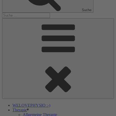
Suche
WELOVEPHYSIO :-)
Therapie
Allgemeine Therapie