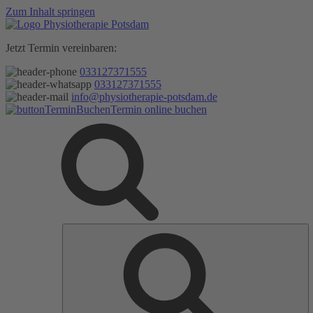
Zum Inhalt springen
Jetzt Termin vereinbaren:
033127371555
033127371555
info@physiotherapie-potsdam.de
Termin online buchen