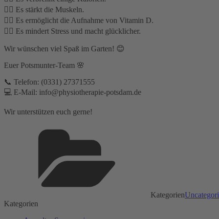
👉🏽 Es stärkt die Muskeln.
👉🏽 Es ermöglicht die Aufnahme von Vitamin D.
👉🏽 Es mindert Stress und macht glücklicher.
Wir wünschen viel Spaß im Garten! 😊
Euer Potsmunter-Team 🌸
📞 Telefon: (0331) 27371555⁣
💻 E-Mail: info@physiotherapie-potsdam.de
Wir unterstützen euch gerne!
Kategorien
Uncategor
Kategorien