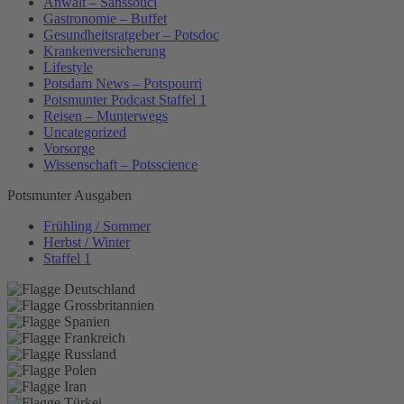
Anwalt – Sanssouci
Gastronomie – Buffet
Gesundheitsratgeber – Potsdoc
Krankenversicherung
Lifestyle
Potsdam News – Potspourri
Potsmunter Podcast Staffel 1
Reisen – Munterwegs
Uncategorized
Vorsorge
Wissenschaft – Potsscience
Potsmunter Ausgaben
Frühling / Sommer
Herbst / Winter
Staffel 1