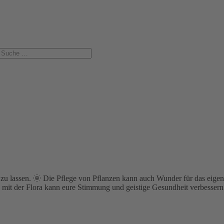
en zu lassen. 🌞 Die Pflege von Pflanzen kann auch Wunder für das e
n mit der Flora kann eure Stimmung und geistige Gesundheit verbessern