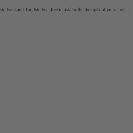
, Farsi and Turkish. Feel free to ask for the therapist of your choice