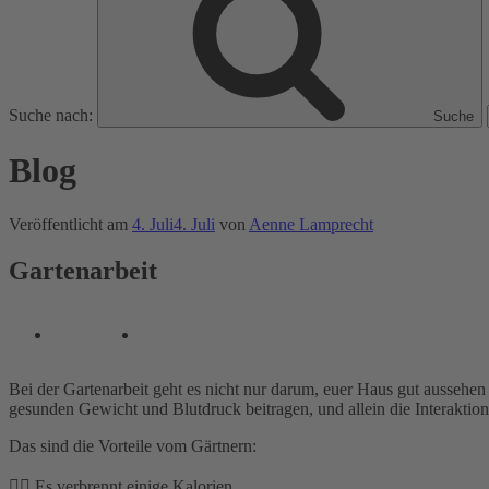
Suche nach:
Suche
Blog
Veröffentlicht am
4. Juli
4. Juli
von
Aenne Lamprecht
Gartenarbeit
Bei der Gartenarbeit geht es nicht nur darum, euer Haus gut ausseh
gesunden Gewicht und Blutdruck beitragen, und allein die Interaktio
Das sind die Vorteile vom Gärtnern:
👉🏽 Es verbrennt einige Kalorien.