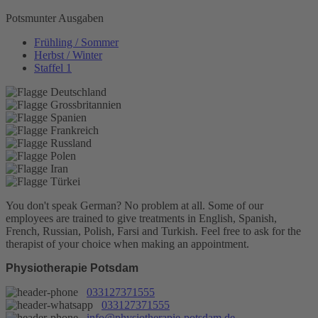
Potsmunter Ausgaben
Frühling / Sommer
Herbst / Winter
Staffel 1
You don't speak German? No problem at all.
Some of our
employees are trained to give treatments in English, Spanish,
French, Russian, Polish, Farsi and Turkish. Feel free to ask for the
therapist of your choice when making an appointment.
Physiotherapie Potsdam
033127371555
033127371555
info@physiotherapie-potsdam.de