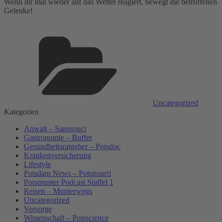
Wenn ihr mal wieder auf das Wetter reagiert, bewegt die betroffenen
Gelenke!
Kategorien
Uncategorized
Kategorien
Anwalt – Sanssouci
Gastronomie – Buffet
Gesundheitsratgeber – Potsdoc
Krankenversicherung
Lifestyle
Potsdam News – Potspourri
Potsmunter Podcast Staffel 1
Reisen – Munterwegs
Uncategorized
Vorsorge
Wissenschaft – Potsscience