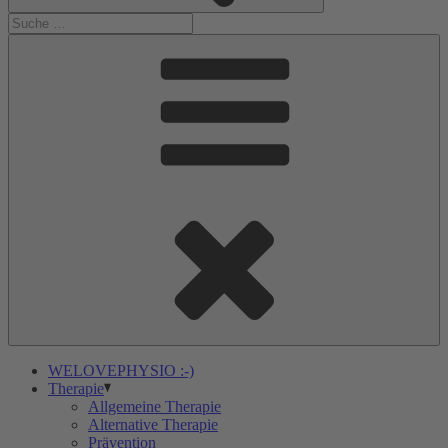
WELOVEPHYSIO :-)
Therapie
Allgemeine Therapie
Alternative Therapie
Prävention