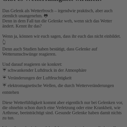
Das Gelenk als Wetterfrosch – irgendwie praktisch, aber auch
ziemlich unangenehm. 🐸⁣
Denn in dem Fall tun die Gelenke weh, wenn sich das Wetter
ändert. Kennt ihr das?⁣
Wenn ja, können wir euch sagen, dass ihr euch das nicht einbildet.
👆⁣
Denn auch Studien haben bestätigt, dass Gelenke auf
Wetterumschwünge reagieren.⁣
Und darauf reagieren sie konkret:⁣
☔ schwankender Luftdruck in der Atmosphäre⁣
☔ Veränderungen der Luftfeuchtigkeit⁣
☔ elektromagnetische Wellen, die durch Wetterveränderungen
entstehen⁣
Diese Wetterfühligkeit kommt aber eigentlich nur bei Gelenken vor,
die ohnehin schon durch eine Verletzung oder eine Krankheit, wie
Arthrose, beeinträchtigt sind. Gesunde Gelenke haben damit nichts
zu tun.⁣