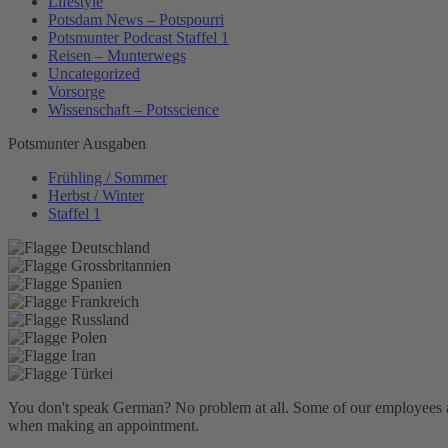
Lifestyle
Potsdam News – Potspourri
Potsmunter Podcast Staffel 1
Reisen – Munterwegs
Uncategorized
Vorsorge
Wissenschaft – Potsscience
Potsmunter Ausgaben
Frühling / Sommer
Herbst / Winter
Staffel 1
You don't speak German? No problem at all.
Some of our employees are
when making an appointment.