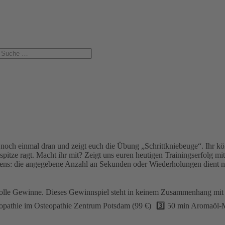
h einmal dran und zeigt euch die Übung „Schrittkniebeuge“. Ihr könnt
pitze ragt. Macht ihr mit? Zeigt uns euren heutigen Trainingserfolg mit
gens: die angegebene Anzahl an Sekunden oder Wiederholungen dient 
i tolle Gewinne. Dieses Gewinnspiel steht in keinem Zusammenhang m
eopathie im Osteopathie Zentrum Potsdam (99 €) 3️⃣ 50 min Aromaöl-