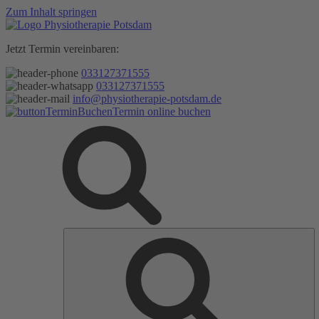
Zum Inhalt springen
Jetzt Termin vereinbaren:
033127371555
033127371555
info@physiotherapie-potsdam.de
Termin online buchen