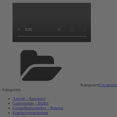
Kategorien
Uncategor
Kategorien
Anwalt – Sanssouci
Gastronomie – Buffet
Gesundheitsratgeber – Potsdoc
Krankenversicherung