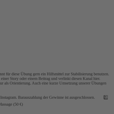
 für diese Übung gern ein Hilfsmittel zur Stabilisierung benutzen.
 einer Story oder einem Beitrag und verlinkt diesen Kanal hier.
nur als Orientierung. Auch eine kurze Umsetzung unserer Übungen
it Instagram. Barauszahlung der Gewinne ist ausgeschlossen. 1️⃣
Massage (50 €)