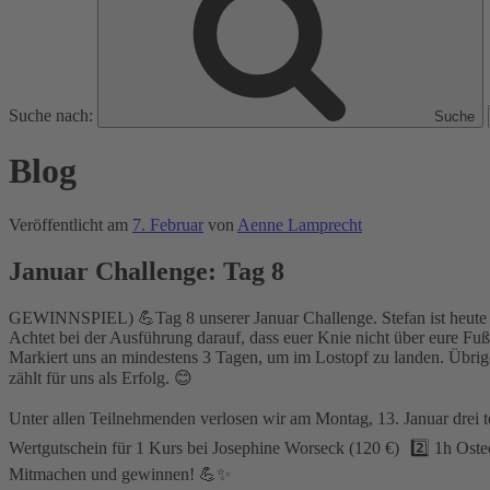
Suche nach:
Suche
Blog
Veröffentlicht am
7. Februar
von
Aenne Lamprecht
Januar Challenge: Tag 8
GEWINNSPIEL) 💪Tag 8 unserer Januar Challenge. Stefan ist heute noc
Achtet bei der Ausführung darauf, dass euer Knie nicht über eure Fußs
Markiert uns an mindestens 3 Tagen, um im Lostopf zu landen. Übri
zählt für uns als Erfolg. 😊
Unter allen Teilnehmenden verlosen wir am Montag, 13. Januar dre
Wertgutschein für 1 Kurs bei Josephine Worseck (120 €) 2️⃣ 1h Ost
Mitmachen und gewinnen! 💪✨