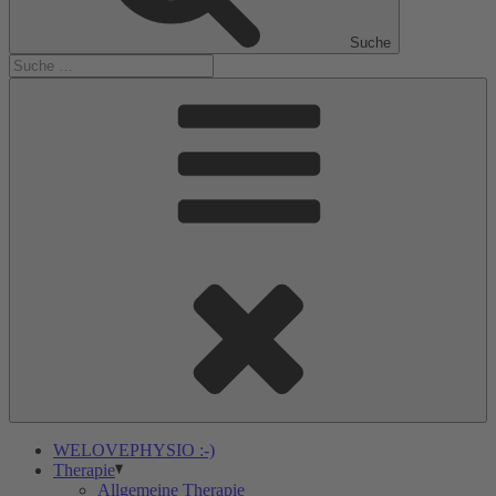
Suche
WELOVEPHYSIO :-)
Therapie
Allgemeine Therapie