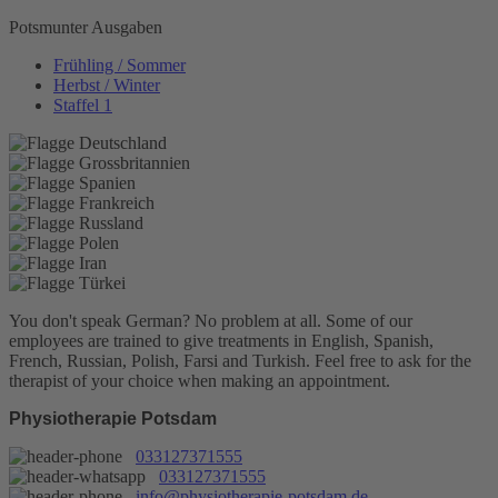
Potsmunter Ausgaben
Frühling / Sommer
Herbst / Winter
Staffel 1
You don't speak German? No problem at all.
Some of our
employees are trained to give treatments in English, Spanish,
French, Russian, Polish, Farsi and Turkish. Feel free to ask for the
therapist of your choice when making an appointment.
Physiotherapie Potsdam
033127371555
033127371555
info@physiotherapie-potsdam.de