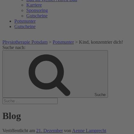
Karriere
Sponsoring
Gutscheine
Potsmunter
Gutscheine
Physiotherapie Potsdam
>
Potsmunter
>
Kind, konzentrier dich!
Suche nach:
Suche
Blog
Veröffentlicht am
21. Dezember
von
Aenne Lamprecht