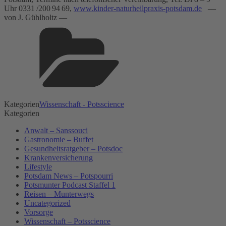
Uhr 0331 /200 94 69,
www.kinder-naturheilpraxis-potsdam.de
––
von J. Gühlholtz ––
Kategorien
Wissenschaft - Potsscience
Kategorien
Anwalt – Sanssouci
Gastronomie – Buffet
Gesundheitsratgeber – Potsdoc
Krankenversicherung
Lifestyle
Potsdam News – Potspourri
Potsmunter Podcast Staffel 1
Reisen – Munterwegs
Uncategorized
Vorsorge
Wissenschaft – Potsscience