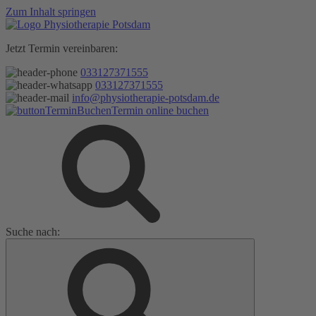
Zum Inhalt springen
Jetzt Termin vereinbaren:
033127371555
033127371555
info@physiotherapie-potsdam.de
Termin online buchen
Suche nach: