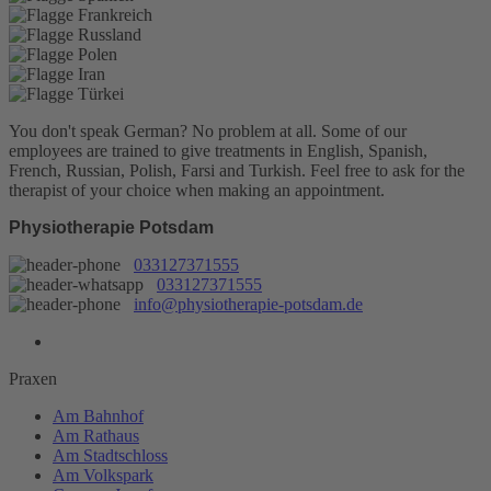
You don't speak German? No problem at all.
Some of our
employees are trained to give treatments in English, Spanish,
French, Russian, Polish, Farsi and Turkish. Feel free to ask for the
therapist of your choice when making an appointment.
Physiotherapie Potsdam
033127371555
033127371555
info@physiotherapie-potsdam.de
Praxen
Am Bahnhof
Am Rathaus
Am Stadtschloss
Am Volkspark