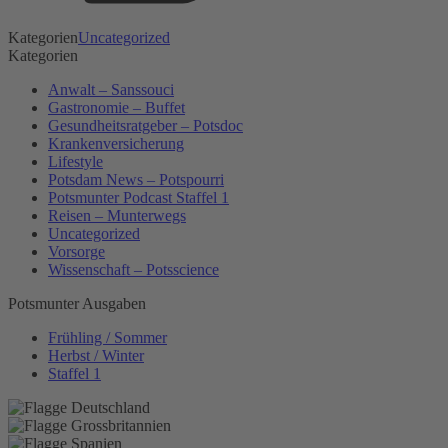
Kategorien
Uncategorized
Kategorien
Anwalt – Sanssouci
Gastronomie – Buffet
Gesundheitsratgeber – Potsdoc
Krankenversicherung
Lifestyle
Potsdam News – Potspourri
Potsmunter Podcast Staffel 1
Reisen – Munterwegs
Uncategorized
Vorsorge
Wissenschaft – Potsscience
Potsmunter Ausgaben
Frühling / Sommer
Herbst / Winter
Staffel 1