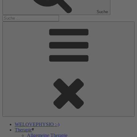
Suche
WELOVEPHYSIO :-)
Therapie
Allgemeine Therapie