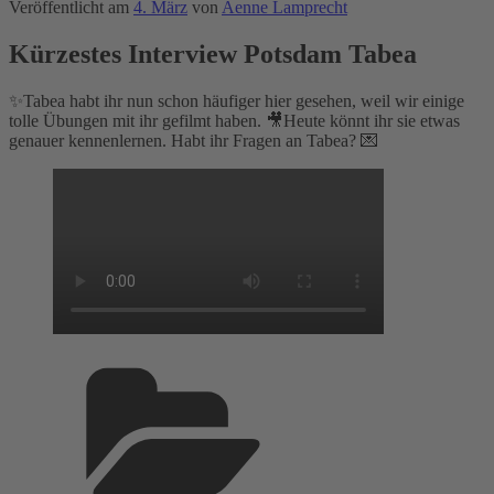
Veröffentlicht am
4. März
von
Aenne Lamprecht
Kürzestes Interview Potsdam Tabea
✨Tabea habt ihr nun schon häufiger hier gesehen, weil wir einige
tolle Übungen mit ihr gefilmt haben. 🎥Heute könnt ihr sie etwas
genauer kennenlernen. Habt ihr Fragen an Tabea? 💌