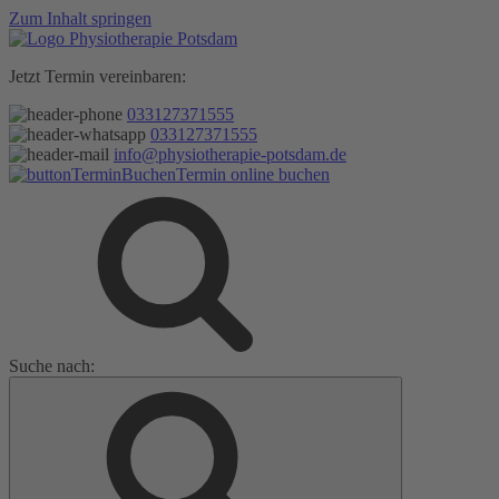
Zum Inhalt springen
Jetzt Termin vereinbaren:
033127371555
033127371555
info@physiotherapie-potsdam.de
Termin online buchen
Suche nach: