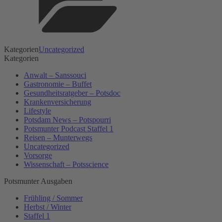
Kategorien
Uncategorized
Kategorien
Anwalt – Sanssouci
Gastronomie – Buffet
Gesundheitsratgeber – Potsdoc
Krankenversicherung
Lifestyle
Potsdam News – Potspourri
Potsmunter Podcast Staffel 1
Reisen – Munterwegs
Uncategorized
Vorsorge
Wissenschaft – Potsscience
Potsmunter Ausgaben
Frühling / Sommer
Herbst / Winter
Staffel 1