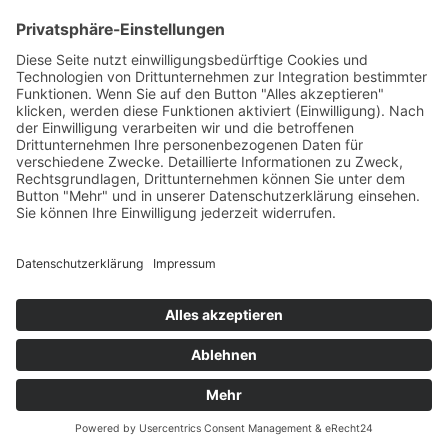
FDM – Faszien-Distorsions-Modell
Zumba Gold
Rückbildungsgymnastik
Kinder Therapie
Krankengymnastik nach Vojta für Kinder
Krankengymnastik nach Bobath für Kinder
Krankengymnastik für Kinder
Therapeuten
Kontakt
Karriere
Förderung
Sponsoring
Potsdamer Adventsturmblasen
Gutscheine
Impressum
Datenschutz
Alle auf dieser Webseite genannten Behandlungen & Methoden
stellen kein Heilversprechen dar.