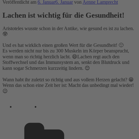
Veröffentlicht am
6. Januar
6. Januar
von
Aenne Lamprecht
Lachen ist wichtig für die Gesundheit!
Aristoteles wusste schon in der Antike, wie gesund es ist zu lachen.
🤓⁣
Und es hat wirklich einen großen Wert für die Gesundheit! 🙂⁣
Es werden nicht nur bis zu 300 Muskeln im Körper beansprucht,
wenn man so richtig herzlich lacht. 😄Lachen regt auch den
Stoffwechsel und das Immunsystem an, senkt den Blutdruck und
kann sogar Schmerzen kurzzeitig lindern. 😊⁣
Wann habt ihr zuletzt so richtig und aus vollem Herzen gelacht? 😁⁣
Wenn das schon eine Zeit her ist: Macht das unbedingt mal wieder!
😉