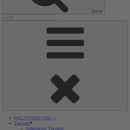
Suche
WELOVEPHYSIO :-)
Therapie
Allgemeine Therapie