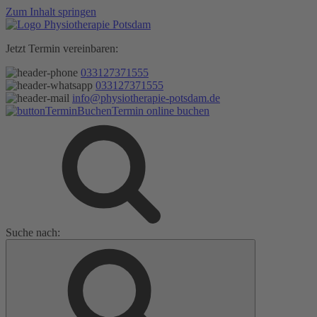
Zum Inhalt springen
Jetzt Termin vereinbaren:
033127371555
033127371555
info@physiotherapie-potsdam.de
Termin online buchen
Suche nach: