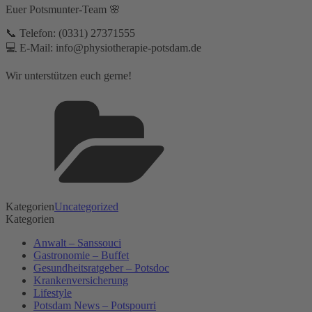
Euer Potsmunter-Team 🌸
📞 Telefon: (0331) 27371555⁣
💻 E-Mail: info@physiotherapie-potsdam.de
Wir unterstützen euch gerne!
Kategorien
Uncategorized
Kategorien
Anwalt – Sanssouci
Gastronomie – Buffet
Gesundheitsratgeber – Potsdoc
Krankenversicherung
Lifestyle
Potsdam News – Potspourri