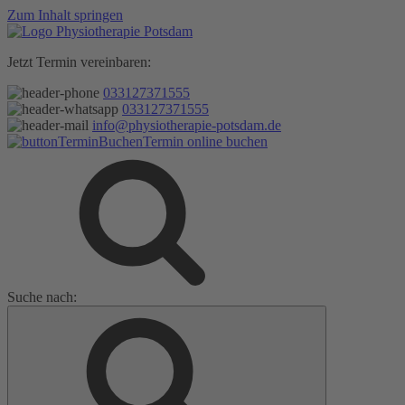
Zum Inhalt springen
Jetzt Termin vereinbaren:
033127371555
033127371555
info@physiotherapie-potsdam.de
Termin online buchen
Suche nach: