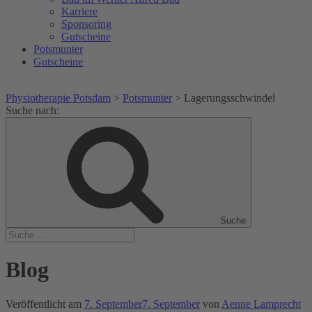
Karriere
Sponsoring
Gutscheine
Potsmunter
Gutscheine
Physiotherapie Potsdam
>
Potsmunter
>
Lagerungsschwindel
Suche nach:
Suche
Blog
Veröffentlicht am
7. September
7. September
von
Aenne Lamprecht