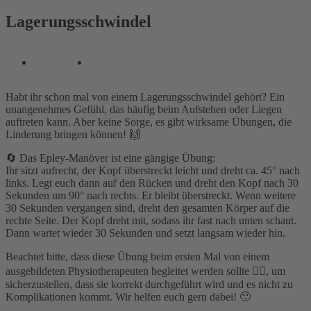
Lagerungsschwindel
Habt ihr schon mal von einem Lagerungsschwindel gehört? Ein
unangenehmes Gefühl, das häufig beim Aufstehen oder Liegen
auftreten kann. Aber keine Sorge, es gibt wirksame Übungen, die
Linderung bringen können! 🙌
🔄️ Das Epley-Manöver ist eine gängige Übung:
Ihr sitzt aufrecht, der Kopf überstreckt leicht und dreht ca. 45° nach
links. Legt euch dann auf den Rücken und dreht den Kopf nach 30
Sekunden um 90° nach rechts. Er bleibt überstreckt. Wenn weitere
30 Sekunden vergangen sind, dreht den gesamten Körper auf die
rechte Seite. Der Kopf dreht mit, sodass ihr fast nach unten schaut.
Dann wartet wieder 30 Sekunden und setzt langsam wieder hin.
Beachtet bitte, dass diese Übung beim ersten Mal von einem
ausgebildeten Physiotherapeuten begleitet werden sollte 💆‍♀️, um
sicherzustellen, dass sie korrekt durchgeführt wird und es nicht zu
Komplikationen kommt. Wir helfen euch gern dabei! 🙂