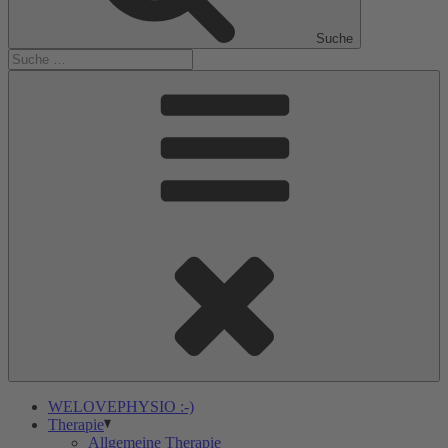
Suche
WELOVEPHYSIO :-)
Therapie
Allgemeine Therapie