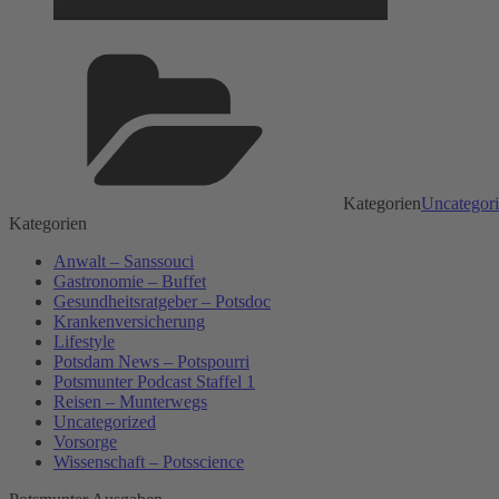
Kategorien
Uncategor
Kategorien
Anwalt – Sanssouci
Gastronomie – Buffet
Gesundheitsratgeber – Potsdoc
Krankenversicherung
Lifestyle
Potsdam News – Potspourri
Potsmunter Podcast Staffel 1
Reisen – Munterwegs
Uncategorized
Vorsorge
Wissenschaft – Potsscience