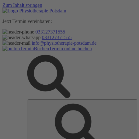
Zum Inhalt springen
Jetzt Termin vereinbaren:
033127371555
033127371555
info@physiotherapie-potsdam.de
Termin online buchen