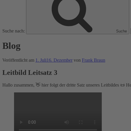
Suche nach:
Suche
Blog
Veröffentlicht am
1. Juli
16. Dezember
von
Frank Braun
Leitbild Leitsatz 3
Hallo zusammen, 👋 hier folgt der dritte Satz unseres Leitbildes 