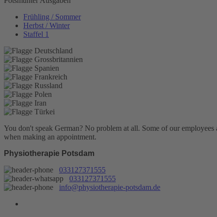
Potsmunter Ausgaben
Frühling / Sommer
Herbst / Winter
Staffel 1
You don't speak German? No problem at all.
Some of our employees are
when making an appointment.
Physiotherapie Potsdam
033127371555
033127371555
info@physiotherapie-potsdam.de