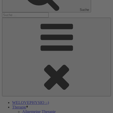
Suche
WELOVEPHYSIO :-)
Therapie
Allgemeine Therapie