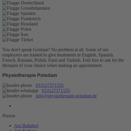
You don't speak German? No problem at all.
Some of our
employees are trained to give treatments in English, Spanish,
French, Russian, Polish, Farsi and Turkish. Feel free to ask for the
therapist of your choice when making an appointment.
Physiotherapie Potsdam
033127371555
033127371555
info@physiotherapie-potsdam.de
Praxen
Am Bahnhof
Am Rathaus