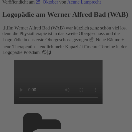
Veröffentlicht am
25. Oktober
von
Aenne Lamprecht
Logopädie am Werner Alfred Bad (WAB)
☝🏼Im Werner Alfred Bad (WAB) war kürzlich ganz schön viel los,
denn die Physiotherapie ist in das zweite Obergeschoss und die
Logopädie in das erste Obergeschoss gezogen.📦 Neue Räume +
neue Therapeutin = endlich mehr Kapazität für eure Termine in der
Logopädie Potsdam. 😉🙌