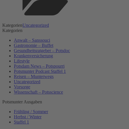
Kategorien
Uncategorized
Kategorien
Anwalt – Sanssouci
Gastronomie – Buffet
Gesundheitsratgeber – Potsdoc
Krankenversicherung
Lifestyle
Potsdam News – Potspourri
Potsmunter Podcast Staffel 1
Reisen – Munterwegs
Uncategorized
Vorsorge
Wissenschaft – Potsscience
Potsmunter Ausgaben
Frühling / Sommer
Herbst / Winter
Staffel 1