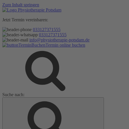
Zum Inhalt springen
Jetzt Termin vereinbaren:
033127371555
033127371555
info@physiotherapie-potsdam.de
Termin online buchen
Suche nach: