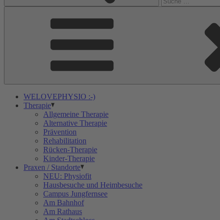
WELOVEPHYSIO :-)
Therapie
Allgemeine Therapie
Alternative Therapie
Prävention
Rehabilitation
Rücken-Therapie
Kinder-Therapie
Praxen / Standorte
NEU: Physiofit
Hausbesuche und Heimbesuche
Campus Jungfernsee
Am Bahnhof
Am Rathaus