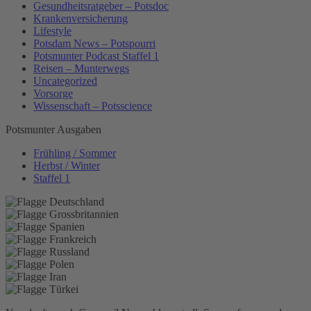
Gesundheitsratgeber – Potsdoc
Krankenversicherung
Lifestyle
Potsdam News – Potspourri
Potsmunter Podcast Staffel 1
Reisen – Munterwegs
Uncategorized
Vorsorge
Wissenschaft – Potsscience
Potsmunter Ausgaben
Frühling / Sommer
Herbst / Winter
Staffel 1