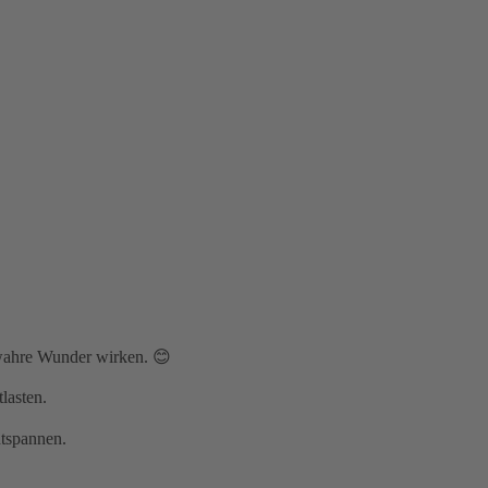
wahre Wunder wirken. 😊
lasten.
ntspannen.