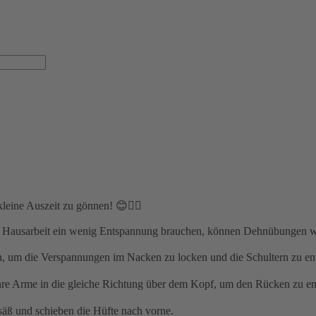
leine Auszeit zu gönnen! 😊💆‍♀️
d Hausarbeit ein wenig Entspannung brauchen, können Dehnübungen 
n, um die Verspannungen im Nacken zu locken und die Schultern zu ent
Ihre Arme in die gleiche Richtung über dem Kopf, um den Rücken zu e
äß und schieben die Hüfte nach vorne.