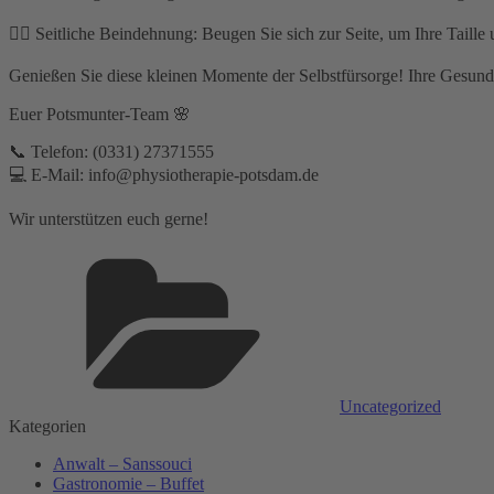
👉🏻 Seitliche Beindehnung: Beugen Sie sich zur Seite, um Ihre Taill
Genießen Sie diese kleinen Momente der Selbstfürsorge! Ihre Gesundhe
Euer Potsmunter-Team 🌸
📞 Telefon: (0331) 27371555⁣
💻 E-Mail: info@physiotherapie-potsdam.de
Wir unterstützen euch gerne!
Kategorien
Uncategorized
Kategorien
Anwalt – Sanssouci
Gastronomie – Buffet