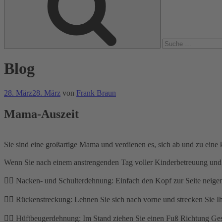
Blog
Veröffentlicht
28. März
28. März
von
Frank Braun
am
Mama-Auszeit
Sie sind eine großartige Mama und verdienen es, sich ab und zu eine k
Wenn Sie nach einem anstrengenden Tag voller Kinderbetreuung un
👉🏻 Nacken- und Schulterdehnung: Einfach den Kopf zur Seite neige
👉🏻 Rückenstreckung: Lehnen Sie sich nach vorne und strecken Sie 
👉🏻 Hüftbeugerdehnung: Im Stand ziehen Sie einen Fuß Richtung Ges