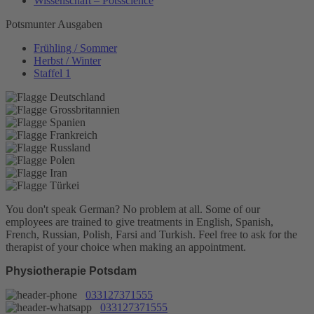
Wissenschaft – Potsscience
Potsmunter Ausgaben
Frühling / Sommer
Herbst / Winter
Staffel 1
You don't speak German? No problem at all.
Some of our
employees are trained to give treatments in English, Spanish,
French, Russian, Polish, Farsi and Turkish. Feel free to ask for the
therapist of your choice when making an appointment.
Physiotherapie Potsdam
033127371555
033127371555