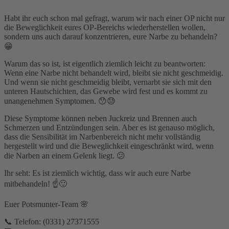
Habt ihr euch schon mal gefragt, warum wir nach einer OP nicht nur
die Beweglichkeit eures OP-Bereichs wiederherstellen wollen,
sondern uns auch darauf konzentrieren, eure Narbe zu behandeln?
😁
Warum das so ist, ist eigentlich ziemlich leicht zu beantworten:
Wenn eine Narbe nicht behandelt wird, bleibt sie nicht geschmeidig.
Und wenn sie nicht geschmeidig bleibt, vernarbt sie sich mit den
unteren Hautschichten, das Gewebe wird fest und es kommt zu
unangenehmen Symptomen. 😯😓
Diese Symptome können neben Juckreiz und Brennen auch
Schmerzen und Entzündungen sein. Aber es ist genauso möglich,
dass die Sensibilität im Narbenbereich nicht mehr vollständig
hergestellt wird und die Beweglichkeit eingeschränkt wird, wenn
die Narben an einem Gelenk liegt. 😕
Ihr seht: Es ist ziemlich wichtig, dass wir auch eure Narbe
mitbehandeln! ☝️🙂
Euer Potsmunter-Team 🌸
📞 Telefon: (0331) 27371555⁣