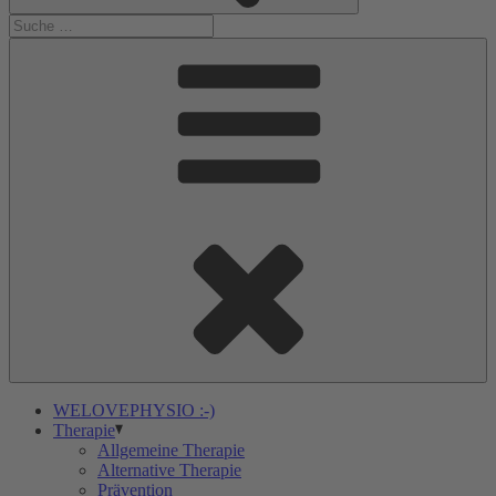
WELOVEPHYSIO :-)
Therapie
Allgemeine Therapie
Alternative Therapie
Prävention