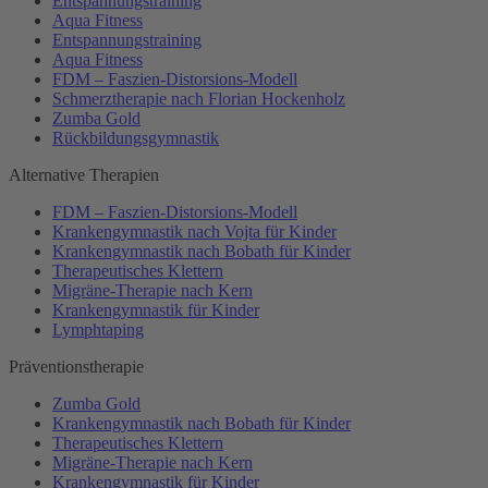
Entspannungstraining
Aqua Fitness
Entspannungstraining
Aqua Fitness
FDM – Faszien-Distorsions-Modell
Schmerztherapie nach Florian Hockenholz
Zumba Gold
Rückbildungsgymnastik
Alternative Therapien
FDM – Faszien-Distorsions-Modell
Krankengymnastik nach Vojta für Kinder
Krankengymnastik nach Bobath für Kinder
Therapeutisches Klettern
Migräne-Therapie nach Kern
Krankengymnastik für Kinder
Lymphtaping
Präventionstherapie
Zumba Gold
Krankengymnastik nach Bobath für Kinder
Therapeutisches Klettern
Migräne-Therapie nach Kern
Krankengymnastik für Kinder