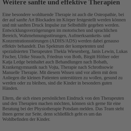
Weitere sanfte und effektive Therapien
Eine besondere wohltuende Therapie ist auch die Osteopathie, bei
der auf sanfte Art Blockaden im Körper festgestellt werden können
und mit sanften Druck Impulse zur Selbsthilfe gegeben werden.
Entwicklungsverzögerungen im motorischen und sprachlichen
Bereich, Wahrnehmungsstörungen, Aufmerksamkeits- und
Konzentrationsstörungen (ADHS/ADS) werden dabei genauso
effektiv behandelt. Das Spektrum der kompetenten und
spezialisierten Therapeuten Thekla Wiesenberg, Janis Lewin, Lukas
Fischer, Ulrike Strauch, Friedrun von Both, Birgitt Höfner oder
Katja Ledge beinhaltet auch Behandlungen nach Bobath,
Krankengymnastik nach Vojta, Therapie nach Schrothsowie
Manuelle Therapie. Mit diesem Wissen und vor allem mit dem
Anliegen die kleinen Patienten unterstützen zu wollen, gesund zu
werden oder zu bleiben, sind die Kinder in besonders guten
Händen.
Eltern, die sich einen persönlichen Eindruck von den Therapeuten
und den Therapien machen möchten, können sich gerne für eine
Beratung bei der Physiotherapie Potsdam melden. Das Team steht
ihnen gerne zur Seite, denn schließlich geht es um das
Wohlbefinden der Kinder.