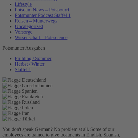
Lifestyle
Potsdam News – Potspourri
Potsmunter Podcast Staffel 1
Reisen – Munterwegs
Uncategorized
Vorsorge
Wissenschaft – Potsscience
Potsmunter Ausgaben
Frühling / Sommer
Herbst / Winter
Staffel 1
You don't speak German? No problem at all.
Some of our
employees are trained to give treatments in English, Spanish,