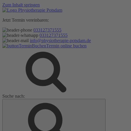
Zum Inhalt springen
Jetzt Termin vereinbaren:
033127371555
033127371555
info@physiotherapie-potsdam.de
Termin online buchen
Suche nach: