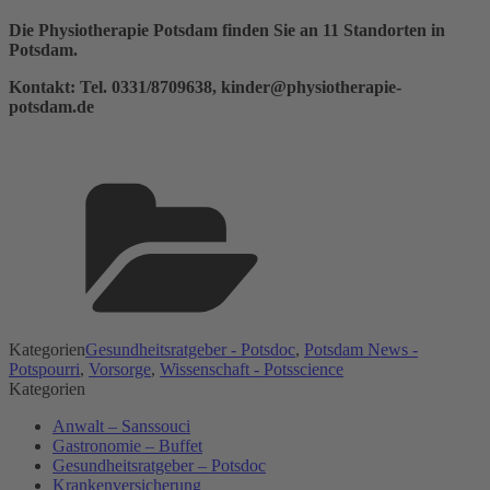
Die Physiotherapie Potsdam finden Sie an 11 Standorten in
Potsdam.
Kontakt: Tel.
0331/8709638,
kinder@physiotherapie-
potsdam.de
Kategorien
Gesundheitsratgeber - Potsdoc
,
Potsdam News -
Potspourri
,
Vorsorge
,
Wissenschaft - Potsscience
Kategorien
Anwalt – Sanssouci
Gastronomie – Buffet
Gesundheitsratgeber – Potsdoc
Krankenversicherung