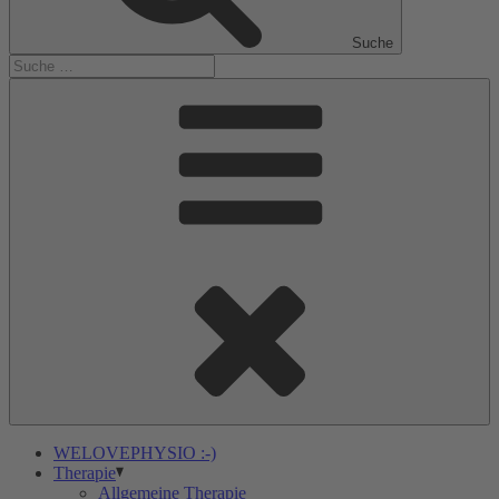
Suche
WELOVEPHYSIO :-)
Therapie
Allgemeine Therapie