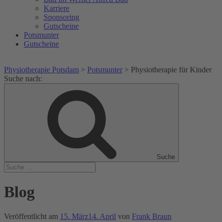
Karriere
Sponsoring
Gutscheine
Potsmunter
Gutscheine
Physiotherapie Potsdam
>
Potsmunter
>
Physiotherapie für Kinder
Suche nach:
Suche
Blog
Veröffentlicht am
15. März
14. April
von
Frank Braun