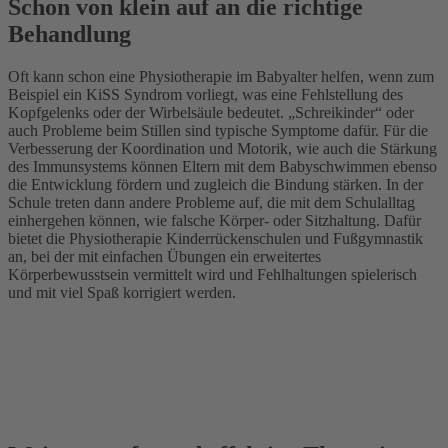
Schon von klein auf an die richtige
Behandlung
Oft kann schon eine Physiotherapie im Babyalter helfen, wenn zum
Beispiel ein KiSS Syndrom vorliegt, was eine Fehlstellung des
Kopfgelenks oder der Wirbelsäule bedeutet. „Schreikinder“ oder
auch Probleme beim Stillen sind typische Symptome dafür. Für die
Verbesserung der Koordination und Motorik, wie auch die Stärkung
des Immunsystems können Eltern mit dem Babyschwimmen ebenso
die Entwicklung fördern und zugleich die Bindung stärken. In der
Schule treten dann andere Probleme auf, die mit dem Schulalltag
einhergehen können, wie falsche Körper- oder Sitzhaltung. Dafür
bietet die Physiotherapie Kinderrückenschulen und Fußgymnastik
an, bei der mit einfachen Übungen ein erweitertes
Körperbewusstsein vermittelt wird und Fehlhaltungen spielerisch
und mit viel Spaß korrigiert werden.