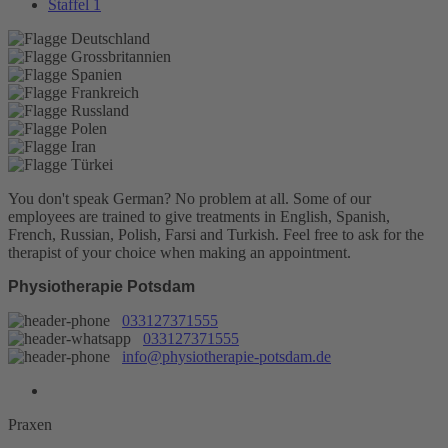
Staffel 1
You don't speak German? No problem at all.
Some of our
employees are trained to give treatments in English, Spanish,
French, Russian, Polish, Farsi and Turkish. Feel free to ask for the
therapist of your choice when making an appointment.
Physiotherapie Potsdam
033127371555
033127371555
info@physiotherapie-potsdam.de
Praxen