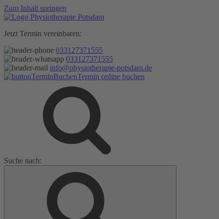
Zum Inhalt springen
Jetzt Termin vereinbaren:
033127371555
033127371555
info@physiotherapie-potsdam.de
Termin online buchen
Suche nach: