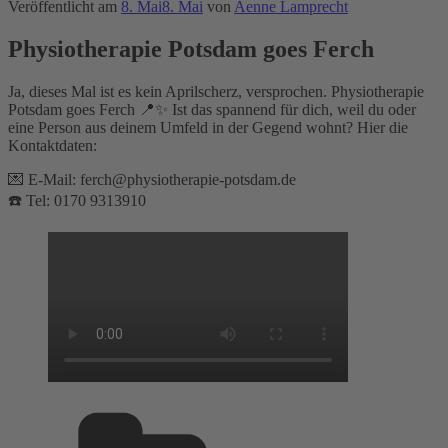
Veröffentlicht am
8. Mai
8. Mai
von
Aenne Lamprecht
Physiotherapie Potsdam goes Ferch
Ja, dieses Mal ist es kein Aprilscherz, versprochen. Physiotherapie
Potsdam goes Ferch 📍✨ Ist das spannend für dich, weil du oder
eine Person aus deinem Umfeld in der Gegend wohnt? Hier die
Kontaktdaten:
💌 E-Mail: ferch@physiotherapie-potsdam.de
☎️ Tel: 0170 9313910