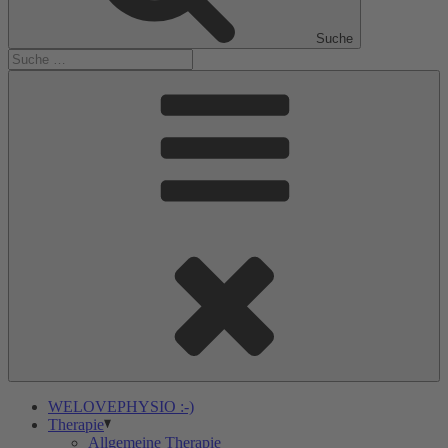
Suche
WELOVEPHYSIO :-)
Therapie
Allgemeine Therapie