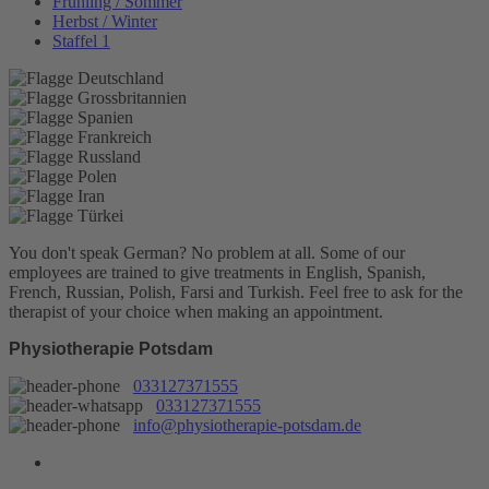
Frühling / Sommer
Herbst / Winter
Staffel 1
You don't speak German? No problem at all.
Some of our
employees are trained to give treatments in English, Spanish,
French, Russian, Polish, Farsi and Turkish. Feel free to ask for the
therapist of your choice when making an appointment.
Physiotherapie Potsdam
033127371555
033127371555
info@physiotherapie-potsdam.de