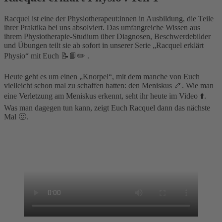
Racquel ist eine der Physiotherapeut:innen in Ausbildung, die Teile
ihrer Praktika bei uns absolviert. Das umfangreiche Wissen aus
ihrem Physiotherapie-Studium über Diagnosen, Beschwerdebilder
und Übungen teilt sie ab sofort in unserer Serie „Racquel erklärt
Physio“ mit Euch 📝📙✏️ .⁣
Heute geht es um einen „Knorpel“, mit dem manche von Euch
vielleicht schon mal zu schaffen hatten: den Meniskus 🦴. Wie man
eine Verletzung am Meniskus erkennt, seht ihr heute im Video ⬆️.
Was man dagegen tun kann, zeigt Euch Racquel dann das nächste
Mal 🙂.