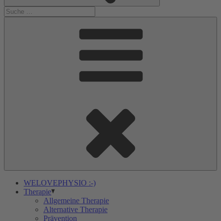
WELOVEPHYSIO :-)
Therapie
Allgemeine Therapie
Alternative Therapie
Prävention