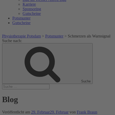
Karriere
Sponsoring
Gutscheine
Potsmunter
Gutscheine
Physiotherapie Potsdam
>
Potsmunter
>
Schmerzen als Warnsignal
Suche nach:
Suche
Blog
Veröffentlicht am
29. Februar
29. Februar
von
Frank Braun