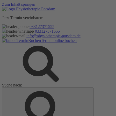
Zum Inhalt springen
Jetzt Termin vereinbaren:
033127371555
033127371555
info@physiotherapie-potsdam.de
Termin online buchen
Suche nach: