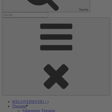
Suche
WELOVEPHYSIO :-)
Therapie
Allgemeine Therapie