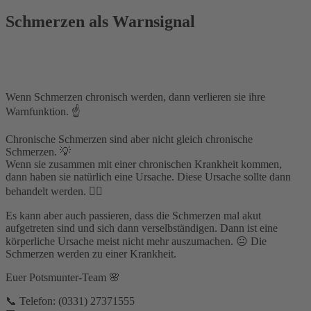
Schmerzen als Warnsignal
Wenn Schmerzen chronisch werden, dann verlieren sie ihre
Warnfunktion. ☝️
Chronische Schmerzen sind aber nicht gleich chronische
Schmerzen. 💡
Wenn sie zusammen mit einer chronischen Krankheit kommen,
dann haben sie natürlich eine Ursache. Diese Ursache sollte dann
behandelt werden. 🧑‍⚕️
Es kann aber auch passieren, dass die Schmerzen mal akut
aufgetreten sind und sich dann verselbständigen. Dann ist eine
körperliche Ursache meist nicht mehr auszumachen. 😐 Die
Schmerzen werden zu einer Krankheit.
Euer Potsmunter-Team 🌸
📞 Telefon: (0331) 27371555⁣