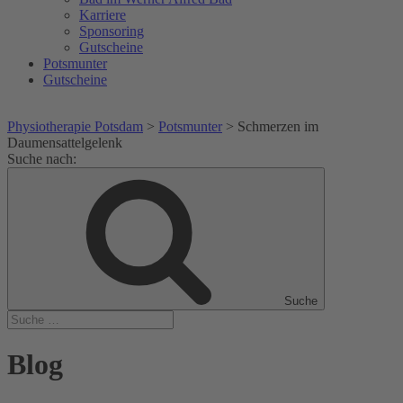
Karriere
Sponsoring
Gutscheine
Potsmunter
Gutscheine
Physiotherapie Potsdam
>
Potsmunter
>
Schmerzen im
Daumensattelgelenk
Suche nach:
Suche
Blog