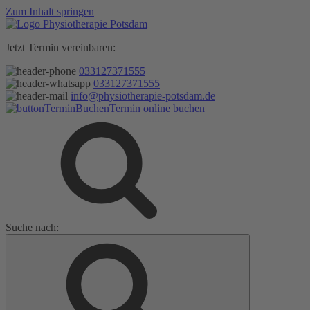
Zum Inhalt springen
Jetzt Termin vereinbaren:
033127371555
033127371555
info@physiotherapie-potsdam.de
Termin online buchen
Suche nach: