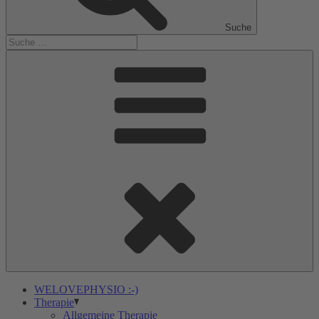
Suche
WELOVEPHYSIO :-)
Therapie
Allgemeine Therapie