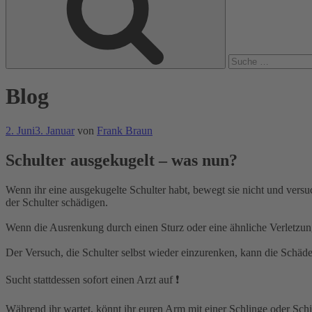
Blog
Veröffentlicht
2. Juni
3. Januar
von
Frank Braun
am
Schulter ausgekugelt – was nun?
Wenn ihr eine ausgekugelte Schulter habt, bewegt sie nicht und versu
der Schulter schädigen.⁣
Wenn die Ausrenkung durch einen Sturz oder eine ähnliche Verletzun
Der Versuch, die Schulter selbst wieder einzurenken, kann die Schäd
Sucht stattdessen sofort einen Arzt auf ❗⁣
Während ihr wartet, könnt ihr euren Arm mit einer Schlinge oder Sch