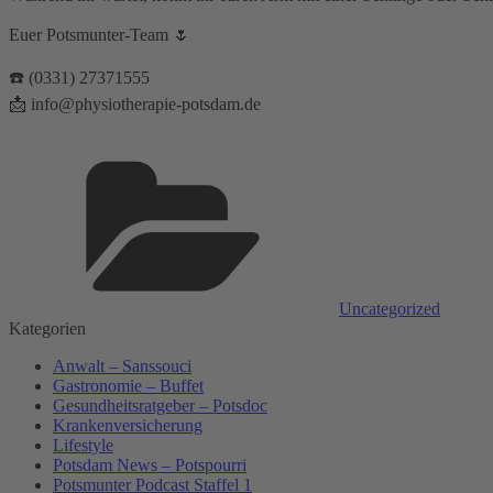
Euer Potsmunter-Team 🌷⁣⁣⁣⁣
☎️ (0331) 27371555⁣⁣⁣⁣⁣⁣
📩 info@physiotherapie-potsdam.de
Kategorien
Uncategorized
Kategorien
Anwalt – Sanssouci
Gastronomie – Buffet
Gesundheitsratgeber – Potsdoc
Krankenversicherung
Lifestyle
Potsdam News – Potspourri
Potsmunter Podcast Staffel 1