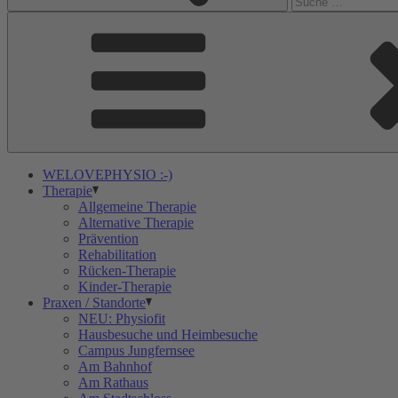
WELOVEPHYSIO :-)
Therapie
Allgemeine Therapie
Alternative Therapie
Prävention
Rehabilitation
Rücken-Therapie
Kinder-Therapie
Praxen / Standorte
NEU: Physiofit
Hausbesuche und Heimbesuche
Campus Jungfernsee
Am Bahnhof
Am Rathaus