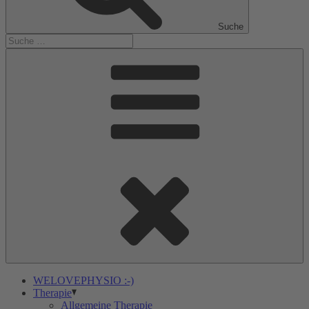
Suche
WELOVEPHYSIO :-)
Therapie
Allgemeine Therapie