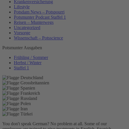
Krankenversicherung
Lifestyle
Potsdam News – Potspourri
Potsmunter Podcast Staffel 1
Reisen – Munterwegs
Uncategorized
Vorsorge
Wissenschaft – Potsscience
Potsmunter Ausgaben
Frühling / Sommer
Herbst / Winter
Staffel 1
You don't speak German? No problem at all.
Some of our
employees are trained to give treatments in English, Spanish,