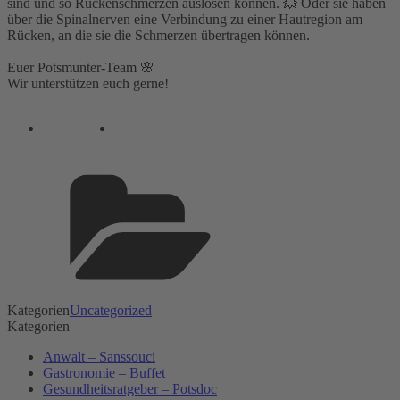
sind und so Rückenschmerzen auslösen können. 💥 Oder sie haben
über die Spinalnerven eine Verbindung zu einer Hautregion am
Rücken, an die sie die Schmerzen übertragen können.⁣
Euer Potsmunter-Team 🌸⁣
Wir unterstützen euch gerne!
Kategorien
Uncategorized
Kategorien
Anwalt – Sanssouci
Gastronomie – Buffet
Gesundheitsratgeber – Potsdoc