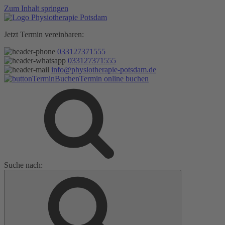
Zum Inhalt springen
Jetzt Termin vereinbaren:
033127371555
033127371555
info@physiotherapie-potsdam.de
Termin online buchen
Suche nach: