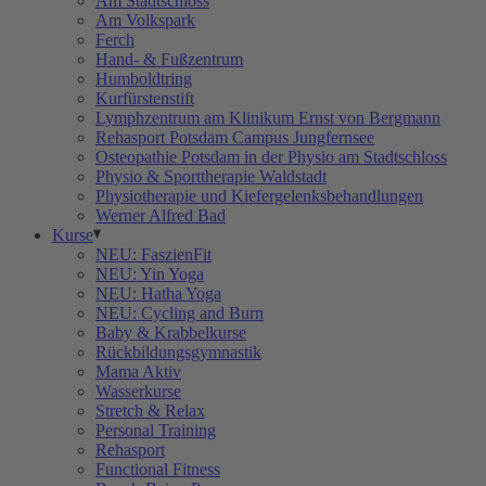
Am Stadtschloss
Am Volkspark
Ferch
Hand- & Fußzentrum
Humboldtring
Kurfürstenstift
Lymphzentrum am Klinikum Ernst von Bergmann
Rehasport Potsdam Campus Jungfernsee
Osteopathie Potsdam in der Physio am Stadtschloss
Physio & Sporttherapie Waldstadt
Physiotherapie und Kiefergelenksbehandlungen
Werner Alfred Bad
Kurse
NEU: FaszienFit
NEU: Yin Yoga
NEU: Hatha Yoga
NEU: Cycling and Burn
Baby & Krabbelkurse
Rückbildungsgymnastik
Mama Aktiv
Wasserkurse
Stretch & Relax
Personal Training
Rehasport
Functional Fitness