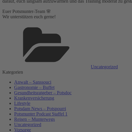
darauf, euch langsam aufzuwärmen und das Training moderat zu gest
Euer Potsmunter-Team 🌸
Wir unterstützen euch gerne!
Kategorien
Uncategorized
Kategorien
Anwalt – Sanssouci
Gastronomie – Buffet
Gesundheitsratgeber – Potsdoc
Krankenversicherung
Lifestyle
Potsdam News – Potspourri
Potsmunter Podcast Staffel 1
Reisen – Munterwegs
Uncategorized
Vorsorge