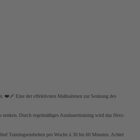
ht. ❤️‍🩹 Eine der effektivsten Maßnahmen zur Senkung des
zu senken. Durch regelmäßiges Ausdauertraining wird das Herz-
s fünf Trainingseinheiten pro Woche à 30 bis 60 Minuten. Achtet