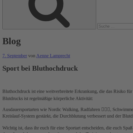
Blog
Veröffentlicht
7. September
von
Aenne Lamprecht
am
Sport bei Bluthochdruck
Bluthochdruck ist eine weitverbreitete Erkrankung, die das Risiko f
Blutdrucks ist regelmäßige körperliche Aktivität:
Ausdauersportarten wie Nordic Walking, Radfahren 🚴🏻‍♂️, Schwimmen
Kreislauf-System gestärkt, die Durchblutung verbessert und der Blutdru
Wichtig ist, dass ihr euch für eine Sportart entscheiden, die euch Sp