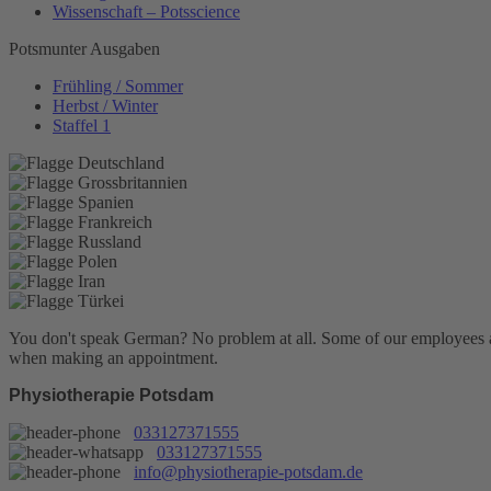
Wissenschaft – Potsscience
Potsmunter Ausgaben
Frühling / Sommer
Herbst / Winter
Staffel 1
You don't speak German? No problem at all.
Some of our employees are
when making an appointment.
Physiotherapie Potsdam
033127371555
033127371555
info@physiotherapie-potsdam.de