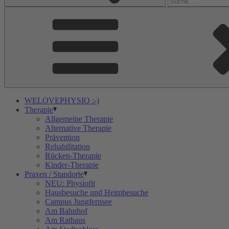
WELOVEPHYSIO :-)
Therapie
Allgemeine Therapie
Alternative Therapie
Prävention
Rehabilitation
Rücken-Therapie
Kinder-Therapie
Praxen / Standorte
NEU: Physiofit
Hausbesuche und Heimbesuche
Campus Jungfernsee
Am Bahnhof
Am Rathaus