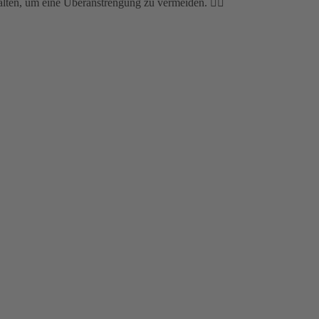
alten, um eine Überanstrengung zu vermeiden. ☝🏻