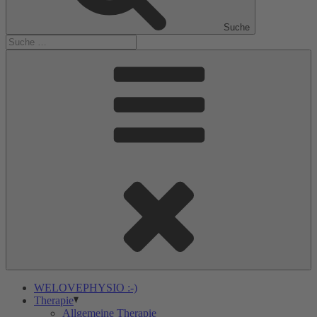
Suche
WELOVEPHYSIO :-)
Therapie
Allgemeine Therapie