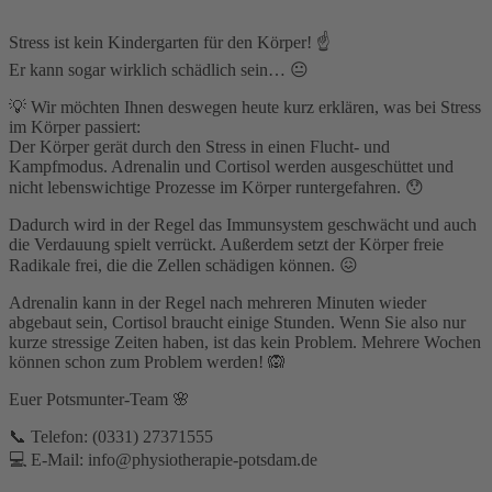
Stress ist kein Kindergarten für den Körper! ☝️
Er kann sogar wirklich schädlich sein… 😐
💡 Wir möchten Ihnen deswegen heute kurz erklären, was bei Stress
im Körper passiert:
Der Körper gerät durch den Stress in einen Flucht- und
Kampfmodus. Adrenalin und Cortisol werden ausgeschüttet und
nicht lebenswichtige Prozesse im Körper runtergefahren. 😯
Dadurch wird in der Regel das Immunsystem geschwächt und auch
die Verdauung spielt verrückt. Außerdem setzt der Körper freie
Radikale frei, die die Zellen schädigen können. 😖
Adrenalin kann in der Regel nach mehreren Minuten wieder
abgebaut sein, Cortisol braucht einige Stunden. Wenn Sie also nur
kurze stressige Zeiten haben, ist das kein Problem. Mehrere Wochen
können schon zum Problem werden! 🙉
Euer Potsmunter-Team 🌸
📞 Telefon: (0331) 27371555⁣
💻 E-Mail: info@physiotherapie-potsdam.de