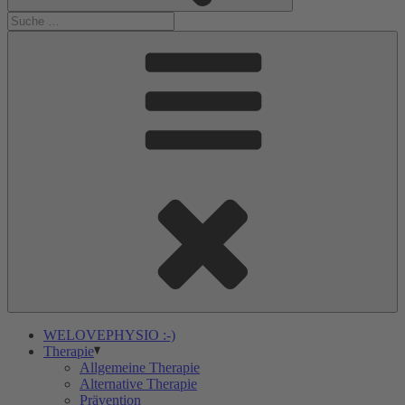
WELOVEPHYSIO :-)
Therapie
Allgemeine Therapie
Alternative Therapie
Prävention