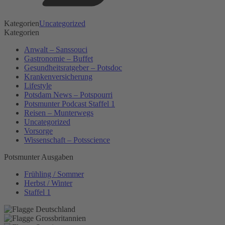
Kategorien
Uncategorized
Kategorien
Anwalt – Sanssouci
Gastronomie – Buffet
Gesundheitsratgeber – Potsdoc
Krankenversicherung
Lifestyle
Potsdam News – Potspourri
Potsmunter Podcast Staffel 1
Reisen – Munterwegs
Uncategorized
Vorsorge
Wissenschaft – Potsscience
Potsmunter Ausgaben
Frühling / Sommer
Herbst / Winter
Staffel 1