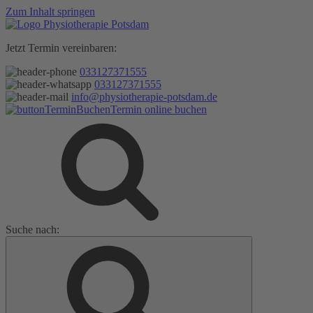
Zum Inhalt springen
Jetzt Termin vereinbaren:
033127371555
033127371555
info@physiotherapie-potsdam.de
Termin online buchen
Suche nach: