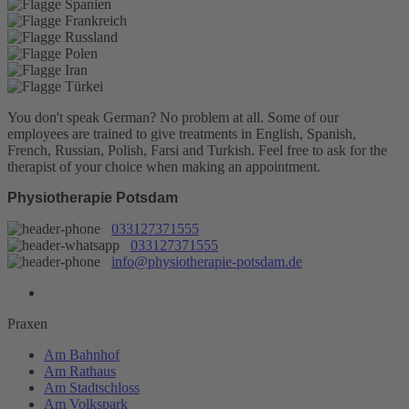
You don't speak German? No problem at all.
Some of our
employees are trained to give treatments in English, Spanish,
French, Russian, Polish, Farsi and Turkish. Feel free to ask for the
therapist of your choice when making an appointment.
Physiotherapie Potsdam
033127371555
033127371555
info@physiotherapie-potsdam.de
Praxen
Am Bahnhof
Am Rathaus
Am Stadtschloss
Am Volkspark