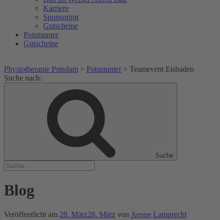
Karriere
Sponsoring
Gutscheine
Potsmunter
Gutscheine
Physiotherapie Potsdam
>
Potsmunter
>
Teamevent Eisbaden
Suche nach:
Suche
Blog
Veröffentlicht am
28. März
28. März
von
Aenne Lamprecht