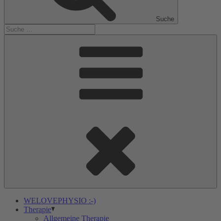
Suche
WELOVEPHYSIO :-)
Therapie
Allgemeine Therapie