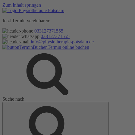
Zum Inhalt springen
Jetzt Termin vereinbaren:
033127371555
033127371555
info@physiotherapie-potsdam.de
Termin online buchen
Suche nach: