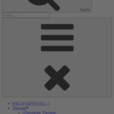
Suche
WELOVEPHYSIO :-)
Therapie
Allgemeine Therapie