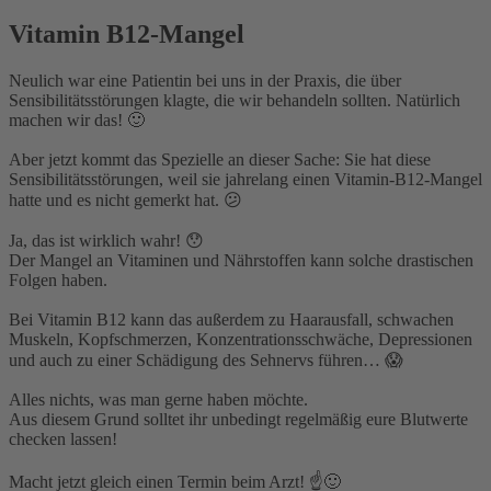
Vitamin B12-Mangel
Neulich war eine Patientin bei uns in der Praxis, die über
Sensibilitätsstörungen klagte, die wir behandeln sollten. Natürlich
machen wir das! 🙂⁣
Aber jetzt kommt das Spezielle an dieser Sache: Sie hat diese
Sensibilitätsstörungen, weil sie jahrelang einen Vitamin-B12-Mangel
hatte und es nicht gemerkt hat. 😕⁣
Ja, das ist wirklich wahr! 😯⁣
Der Mangel an Vitaminen und Nährstoffen kann solche drastischen
Folgen haben.⁣
Bei Vitamin B12 kann das außerdem zu Haarausfall, schwachen
Muskeln, Kopfschmerzen, Konzentrationsschwäche, Depressionen
und auch zu einer Schädigung des Sehnervs führen… 😱⁣
Alles nichts, was man gerne haben möchte.⁣
Aus diesem Grund solltet ihr unbedingt regelmäßig eure Blutwerte
checken lassen!⁣
Macht jetzt gleich einen Termin beim Arzt! ☝️🙂⁣