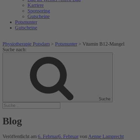
Karriere
Sponsoring
Gutscheine
Potsmunter
Gutscheine
Physiotherapie Potsdam
>
Potsmunter
>
Vitamin B12-Mangel
Suche nach:
Suche
Blog
Veröffentlicht am
6. Februar
6. Februar
von
Aenne Lamprecht