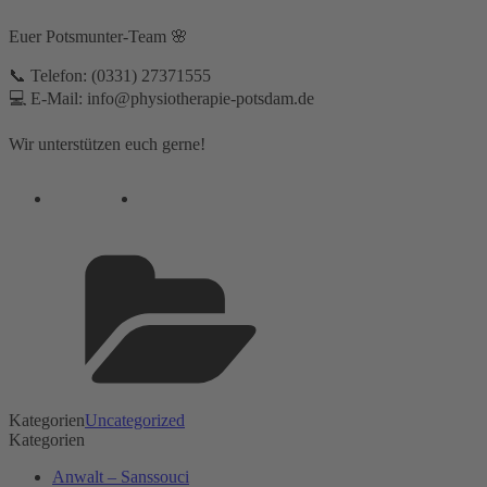
Euer Potsmunter-Team 🌸⁣
📞 Telefon: (0331) 27371555⁣⁣
💻 E-Mail: info@physiotherapie-potsdam.de⁣
Wir unterstützen euch gerne!
Kategorien
Uncategorized
Kategorien
Anwalt – Sanssouci