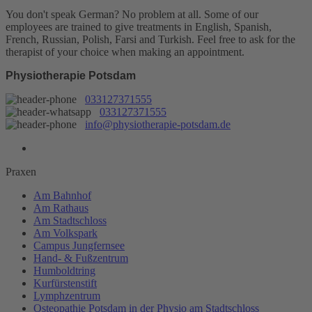
You don't speak German? No problem at all.
Some of our
employees are trained to give treatments in English, Spanish,
French, Russian, Polish, Farsi and Turkish. Feel free to ask for the
therapist of your choice when making an appointment.
Physiotherapie Potsdam
033127371555
033127371555
info@physiotherapie-potsdam.de
Praxen
Am Bahnhof
Am Rathaus
Am Stadtschloss
Am Volkspark
Campus Jungfernsee
Hand- & Fußzentrum
Humboldtring
Kurfürstenstift
Lymphzentrum
Osteopathie Potsdam in der Physio am Stadtschloss