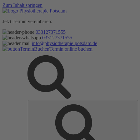
Zum Inhalt springen
Jetzt Termin vereinbaren:
033127371555
033127371555
info@physiotherapie-potsdam.de
Termin online buchen