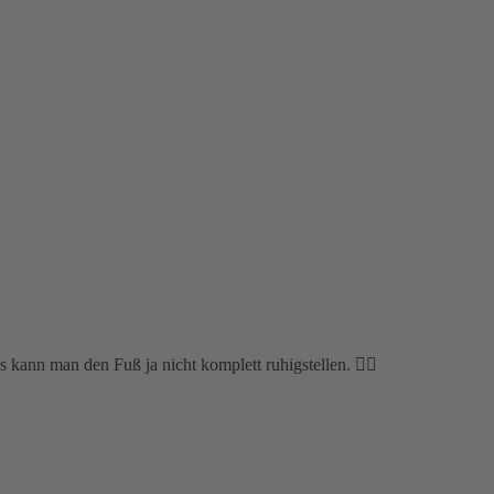
ann man den Fuß ja nicht komplett ruhigstellen. 🤷‍♀️⁣