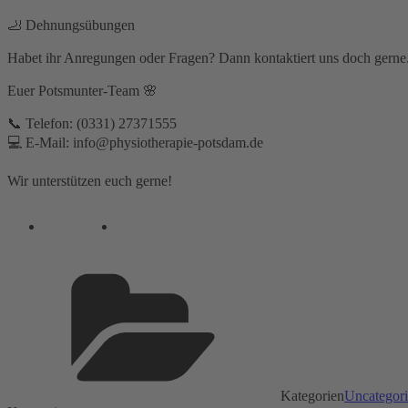
🦶 Dehnungsübungen⁣
Habet ihr Anregungen oder Fragen? Dann kontaktiert uns doch gerne.
Euer Potsmunter-Team 🌸⁣
📞 Telefon: (0331) 27371555⁣⁣
💻 E-Mail: info@physiotherapie-potsdam.de⁣
Wir unterstützen euch gerne!
Kategorien
Uncategor