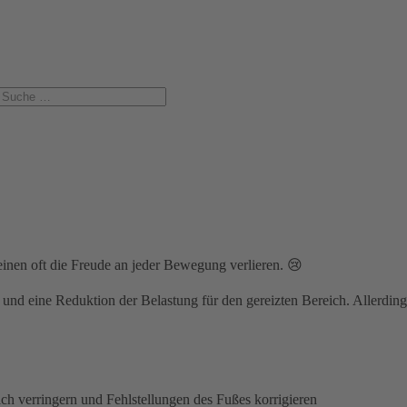
einen oft die Freude an jeder Bewegung verlieren. 😢⁣
d eine Reduktion der Belastung für den gereizten Bereich. Allerdings k
h verringern und Fehlstellungen des Fußes korrigieren⁣