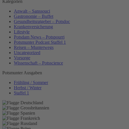
Kategorien
Anwalt – Sanssouci
Gastronomie – Buffet
Gesundheitsratgeber – Potsdoc
Krankenversicherung
Lifestyle
Potsdam News – Potspourri
Potsmunter Podcast Staffel 1
Reisen – Munterwegs
Uncategorized
Vorsorge
Wissenschaft – Potsscience
Potsmunter Ausgaben
Frühling / Sommer
Herbst / Winter
Staffel 1