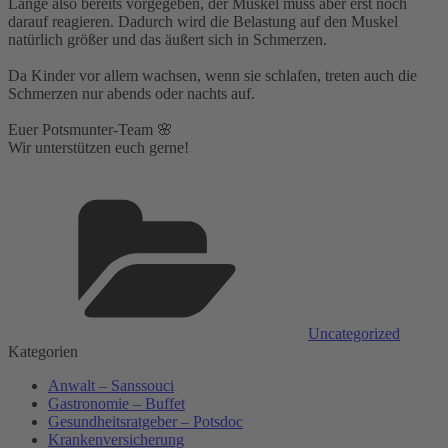
Länge also bereits vorgegeben, der Muskel muss aber erst noch
darauf reagieren. Dadurch wird die Belastung auf den Muskel
natürlich größer und das äußert sich in Schmerzen.⁣
Da Kinder vor allem wachsen, wenn sie schlafen, treten auch die
Schmerzen nur abends oder nachts auf.⁣
Euer Potsmunter-Team 🌸⁣
Wir unterstützen euch gerne!
Kategorien
Uncategorized
Kategorien
Anwalt – Sanssouci
Gastronomie – Buffet
Gesundheitsratgeber – Potsdoc
Krankenversicherung