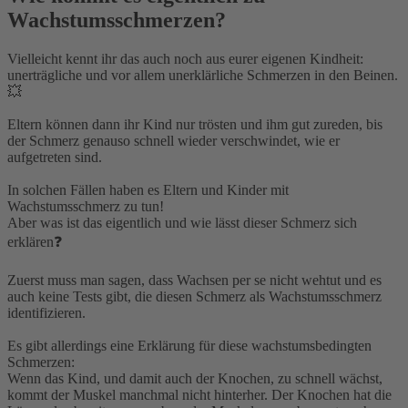
Wachstumsschmerzen?
Vielleicht kennt ihr das auch noch aus eurer eigenen Kindheit:
unerträgliche und vor allem unerklärliche Schmerzen in den Beinen.
💥⁣
Eltern können dann ihr Kind nur trösten und ihm gut zureden, bis
der Schmerz genauso schnell wieder verschwindet, wie er
aufgetreten sind.⁣
In solchen Fällen haben es Eltern und Kinder mit
Wachstumsschmerz zu tun!⁣
Aber was ist das eigentlich und wie lässt dieser Schmerz sich
erklären❓⁣
Zuerst muss man sagen, dass Wachsen per se nicht wehtut und es
auch keine Tests gibt, die diesen Schmerz als Wachstumsschmerz
identifizieren.⁣
Es gibt allerdings eine Erklärung für diese wachstumsbedingten
Schmerzen:⁣
Wenn das Kind, und damit auch der Knochen, zu schnell wächst,
kommt der Muskel manchmal nicht hinterher. Der Knochen hat die