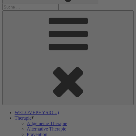
WELOVEPHYSIO :-)
Therapie
Allgemeine Therapie
Alternative Therapie
Prävention