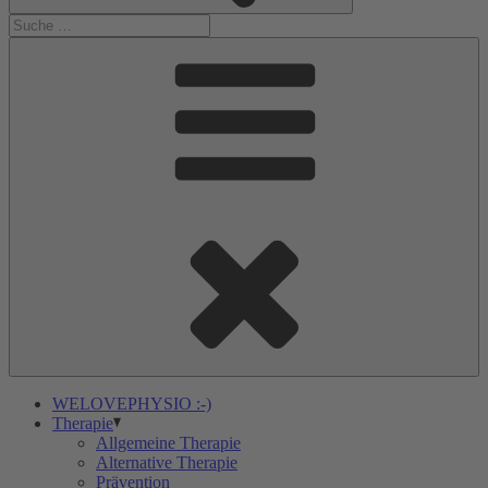
WELOVEPHYSIO :-)
Therapie
Allgemeine Therapie
Alternative Therapie
Prävention