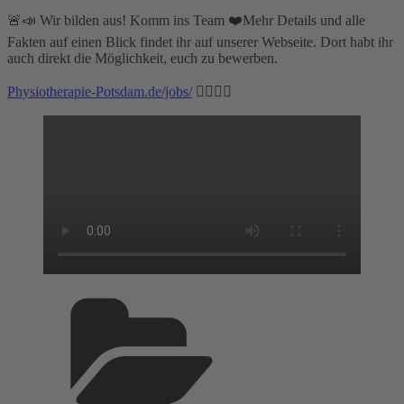
🚨📣 Wir bilden aus! Komm ins Team ❤️Mehr Details und alle
Fakten auf einen Blick findet ihr auf unserer Webseite. Dort habt ihr
auch direkt die Möglichkeit, euch zu bewerben.
Physiotherapie-Potsdam.de/jobs/
🙋🏼‍♀️✨
Kategorien