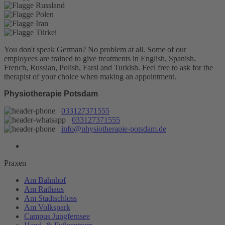
You don't speak German? No problem at all.
Some of our
employees are trained to give treatments in English, Spanish,
French, Russian, Polish, Farsi and Turkish. Feel free to ask for the
therapist of your choice when making an appointment.
Physiotherapie Potsdam
033127371555
033127371555
info@physiotherapie-potsdam.de
Praxen
Am Bahnhof
Am Rathaus
Am Stadtschloss
Am Volkspark
Campus Jungfernsee