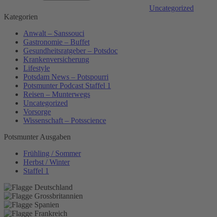
Uncategorized
Kategorien
Anwalt – Sanssouci
Gastronomie – Buffet
Gesundheitsratgeber – Potsdoc
Krankenversicherung
Lifestyle
Potsdam News – Potspourri
Potsmunter Podcast Staffel 1
Reisen – Munterwegs
Uncategorized
Vorsorge
Wissenschaft – Potsscience
Potsmunter Ausgaben
Frühling / Sommer
Herbst / Winter
Staffel 1