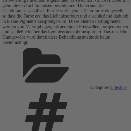
Tätowierung mit einem sogenannten Q-switched Nd:YAG Laser mit
gebündelten Lichtimpulsen beschlossen. Dabei sind die
Lichtimpulse spezifisch für die vorliegende Tattoofarbe eingestellt,
so dass die Farbe erst das Licht absorbiert und anschließend dadurch
in kleine Pigmente zersprengt wird. Diese kleinen Farbpigmente
werden von Makrophagen, körpereignen Fresszellen, aufgenommen
und schließlich über das Lymphsystem abtransportiert. Das restliche
Hautgewebe wird durch diese Behandlungsmethode kaum
beeinträchtigt.
Kategorien
Lifestyle