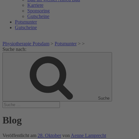
Karriere
Sponsoring
Gutscheine
Potsmunter
Gutscheine
Physiotherapie Potsdam
>
Potsmunter
>
>
Suche nach:
Suche
Blog
Veröffentlicht am
28. Oktober
von
Aenne Lamprecht