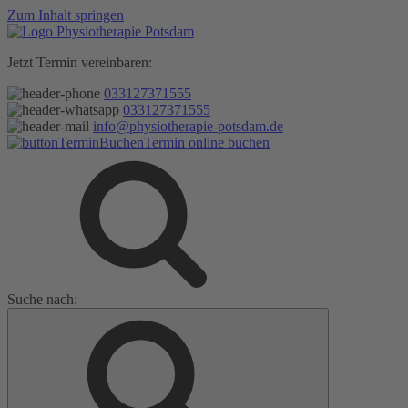
Zum Inhalt springen
Jetzt Termin vereinbaren:
033127371555
033127371555
info@physiotherapie-potsdam.de
Termin online buchen
Suche nach: