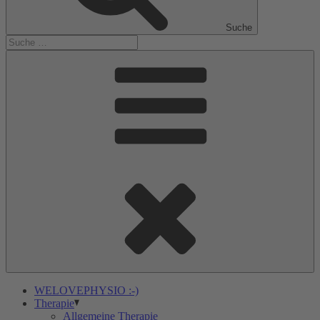
Suche
WELOVEPHYSIO :-)
Therapie
Allgemeine Therapie