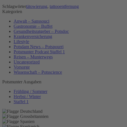
Schlagwörter
tätowierung
,
tattooentfernung
Kategorien
Anwalt – Sanssouci
Gastronomie – Buffet
Gesundheitsratgeber – Potsdoc
Krankenversicherung
Lifestyle
Potsdam News – Potspourri
Potsmunter Podcast Staffel 1
Reisen – Munterwegs
Uncategorized
Vorsorge
Wissenschaft – Potsscience
Potsmunter Ausgaben
Frühling / Sommer
Herbst / Winter
Staffel 1