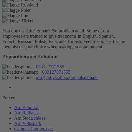
You don't speak German? No problem at all.
Some of our
employees are trained to give treatments in English, Spanish,
French, Russian, Polish, Farsi and Turkish. Feel free to ask for the
therapist of your choice when making an appointment.
Physiotherapie Potsdam
033127371555
033127371555
info@physiotherapie-potsdam.de
Praxen
Am Bahnhof
Am Rathaus
Am Stadtschloss
Am Volkspark
Campus Jungfernsee