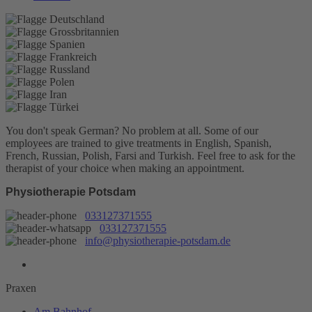
You don't speak German? No problem at all.
Some of our
employees are trained to give treatments in English, Spanish,
French, Russian, Polish, Farsi and Turkish. Feel free to ask for the
therapist of your choice when making an appointment.
Physiotherapie Potsdam
033127371555
033127371555
info@physiotherapie-potsdam.de
Praxen
Am Bahnhof