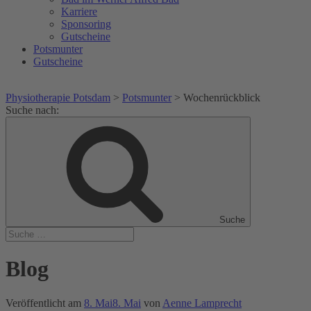
Karriere
Sponsoring
Gutscheine
Potsmunter
Gutscheine
Physiotherapie Potsdam
>
Potsmunter
>
Wochenrückblick
Suche nach:
Suche
Blog
Veröffentlicht am
8. Mai
8. Mai
von
Aenne Lamprecht