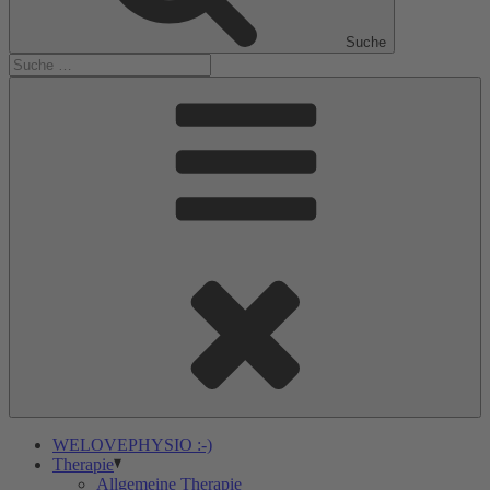
Suche
WELOVEPHYSIO :-)
Therapie
Allgemeine Therapie