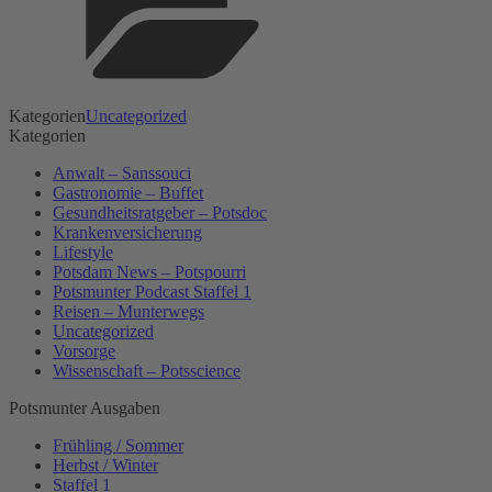
Kategorien
Uncategorized
Kategorien
Anwalt – Sanssouci
Gastronomie – Buffet
Gesundheitsratgeber – Potsdoc
Krankenversicherung
Lifestyle
Potsdam News – Potspourri
Potsmunter Podcast Staffel 1
Reisen – Munterwegs
Uncategorized
Vorsorge
Wissenschaft – Potsscience
Potsmunter Ausgaben
Frühling / Sommer
Herbst / Winter
Staffel 1