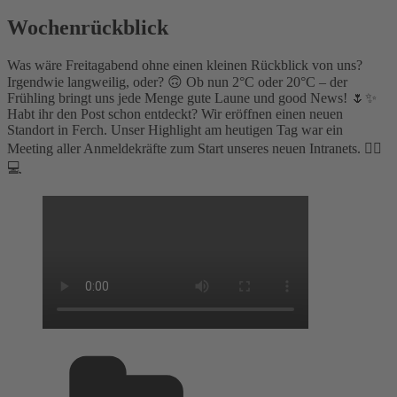
Wochenrückblick
Was wäre Freitagabend ohne einen kleinen Rückblick von uns?
Irgendwie langweilig, oder? 🙃 Ob nun 2°C oder 20°C – der
Frühling bringt uns jede Menge gute Laune und good News! 🌷✨
Habt ihr den Post schon entdeckt? Wir eröffnen einen neuen
Standort in Ferch. Unser Highlight am heutigen Tag war ein
Meeting aller Anmeldekräfte zum Start unseres neuen Intranets. 👍🏼
💻