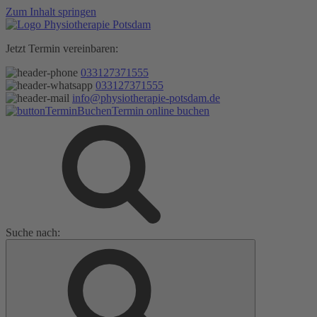
Zum Inhalt springen
Jetzt Termin vereinbaren:
033127371555
033127371555
info@physiotherapie-potsdam.de
Termin online buchen
Suche nach: