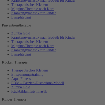
Krankengymnastik nach Bobath für Kinder
Therapeutisches Klettern
Migräne-Therapie nach Kern
Krankengymnastik für Kinder
Lymphtaping
Präventionstherapie
Zumba Gold
Krankengymnastik nach Bobath für Kinder
Therapeutisches Klettern
Migräne-Therapie nach Kern
Krankengymnastik für Kinder
Lymphtaping
Rücken Therapie
Therapeutisches Klettern
Entspannungstraining
Aqua Fitness
FDM – Faszien-Distorsions-Modell
Zumba Gold
Rückbildungsgymnastik
Kinder Therapie