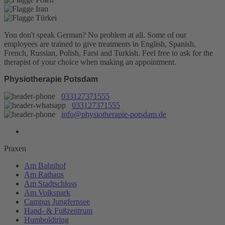
You don't speak German? No problem at all.
Some of our
employees are trained to give treatments in English, Spanish,
French, Russian, Polish, Farsi and Turkish. Feel free to ask for the
therapist of your choice when making an appointment.
Physiotherapie Potsdam
033127371555
033127371555
info@physiotherapie-potsdam.de
Praxen
Am Bahnhof
Am Rathaus
Am Stadtschloss
Am Volkspark
Campus Jungfernsee
Hand- & Fußzentrum
Humboldtring