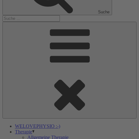
Suche
WELOVEPHYSIO :-)
Therapie
Allgemeine Therapie