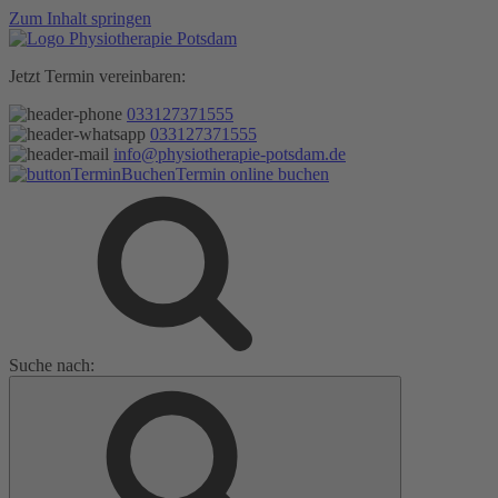
Zum Inhalt springen
Jetzt Termin vereinbaren:
033127371555
033127371555
info@physiotherapie-potsdam.de
Termin online buchen
Suche nach: