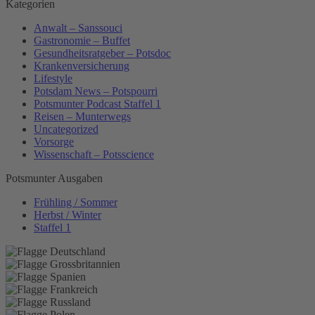
Kategorien
Anwalt – Sanssouci
Gastronomie – Buffet
Gesundheitsratgeber – Potsdoc
Krankenversicherung
Lifestyle
Potsdam News – Potspourri
Potsmunter Podcast Staffel 1
Reisen – Munterwegs
Uncategorized
Vorsorge
Wissenschaft – Potsscience
Potsmunter Ausgaben
Frühling / Sommer
Herbst / Winter
Staffel 1