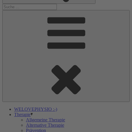
WELOVEPHYSIO :-)
Therapie
Allgemeine Therapie
Alternative Therapie
Prävention