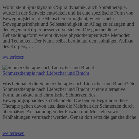
Wofür steht Spiraldynamik?Spiraldynamik, auch Spiraltherapie,
wurde in der Schweiz entwickelt und ist eine spezifische Form von
Bewegungslehre, die Menschen ermöglicht, wieder mehr
Bewegungsfreiheit und Selbstständigkeit im Alltag zu erlangen und
den eigenen Körper besser zu verstehen. Die ganzheitliche
Behandlungsform vereint diverse physiotherapeutische Methoden
und Techniken. Der Name selbst beruht auf dem spiraligen Aufbau
des Körpers, …
„Spiraldynamik“
weiterlesen
Schmerztherapie nach Liebscher und Bracht
Was beinhaltet die Schmerztherapie nach Liebscher und Bracht?Die
Schmerztherapie nach Liebscher und Bracht ist eine alternative
Form, um akute und chronische Schmerzen des
Bewegungsapparates zu behandeln. Die beiden Begründer dieser
Therapie gehen davon aus, dass die Mehrheit der Schmerzen durch
übermäßige Anspannungen der Faszien und Muskeln sowie
Fehlhaltungen verursacht werden. Genau dort setzt die ganzheitliche
…
„Schmerztherapie
weiterlesen
nach