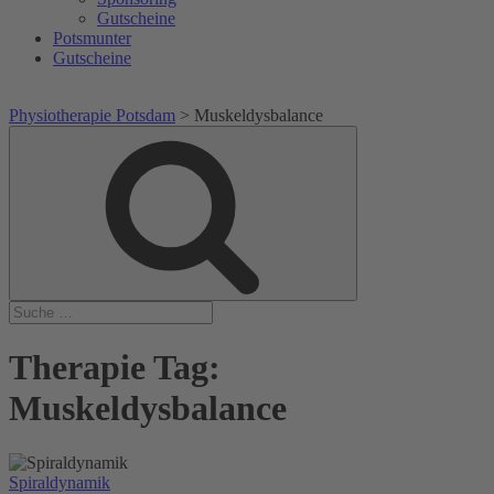
Gutscheine
Potsmunter
Gutscheine
Physiotherapie Potsdam
>
Muskeldysbalance
Suche
Suche
nach:
Therapie Tag:
Muskeldysbalance
Spiraldynamik