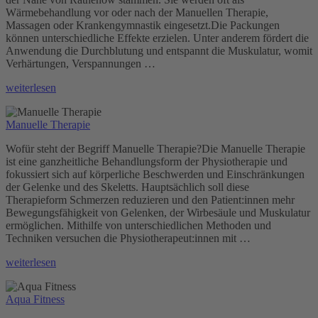
Wärmebehandlung vor oder nach der Manuellen Therapie,
Massagen oder Krankengymnastik eingesetzt.Die Packungen
können unterschiedliche Effekte erzielen. Unter anderem fördert die
Anwendung die Durchblutung und entspannt die Muskulatur, womit
Verhärtungen, Verspannungen …
„Pelosen“
weiterlesen
Manuelle Therapie
Wofür steht der Begriff Manuelle Therapie?Die Manuelle Therapie
ist eine ganzheitliche Behandlungsform der Physiotherapie und
fokussiert sich auf körperliche Beschwerden und Einschränkungen
der Gelenke und des Skeletts. Hauptsächlich soll diese
Therapieform Schmerzen reduzieren und den Patient:innen mehr
Bewegungsfähigkeit von Gelenken, der Wirbesäule und Muskulatur
ermöglichen. Mithilfe von unterschiedlichen Methoden und
Techniken versuchen die Physiotherapeut:innen mit …
„Manuelle
weiterlesen
Therapie“
Aqua Fitness