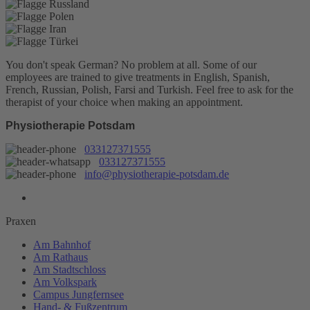
You don't speak German? No problem at all.
Some of our
employees are trained to give treatments in English, Spanish,
French, Russian, Polish, Farsi and Turkish. Feel free to ask for the
therapist of your choice when making an appointment.
Physiotherapie Potsdam
033127371555
033127371555
info@physiotherapie-potsdam.de
Praxen
Am Bahnhof
Am Rathaus
Am Stadtschloss
Am Volkspark
Campus Jungfernsee
Hand- & Fußzentrum