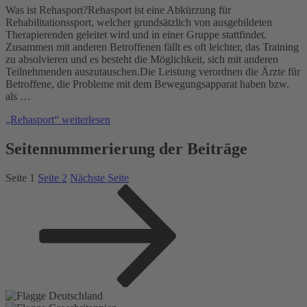
Was ist Rehasport?Rehasport ist eine Abkürzung für
Rehabilitationssport, welcher grundsätzlich von ausgebildeten
Therapierenden geleitet wird und in einer Gruppe stattfindet.
Zusammen mit anderen Betroffenen fällt es oft leichter, das Training
zu absolvieren und es besteht die Möglichkeit, sich mit anderen
Teilnehmenden auszutauschen.Die Leistung verordnen die Ärzte für
Betroffene, die Probleme mit dem Bewegungsapparat haben bzw.
als …
„Rehasport“
weiterlesen
Seitennummerierung der Beiträge
Seite
1
Seite
2
Nächste Seite