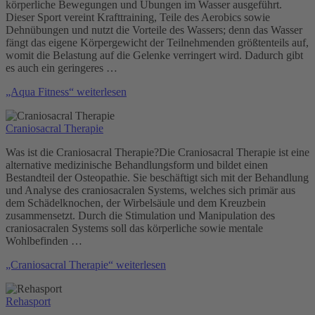
körperliche Bewegungen und Übungen im Wasser ausgeführt.
Dieser Sport vereint Krafttraining, Teile des Aerobics sowie
Dehnübungen und nutzt die Vorteile des Wassers; denn das Wasser
fängt das eigene Körpergewicht der Teilnehmenden größtenteils auf,
womit die Belastung auf die Gelenke verringert wird. Dadurch gibt
es auch ein geringeres …
„Aqua Fitness“
weiterlesen
Craniosacral Therapie
Was ist die Craniosacral Therapie?Die Craniosacral Therapie ist eine
alternative medizinische Behandlungsform und bildet einen
Bestandteil der Osteopathie. Sie beschäftigt sich mit der Behandlung
und Analyse des craniosacralen Systems, welches sich primär aus
dem Schädelknochen, der Wirbelsäule und dem Kreuzbein
zusammensetzt. Durch die Stimulation und Manipulation des
craniosacralen Systems soll das körperliche sowie mentale
Wohlbefinden …
„Craniosacral Therapie“
weiterlesen
Rehasport