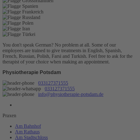
You don't speak German? No problem at all.
Some of our
employees are trained to give treatments in English, Spanish,
French, Russian, Polish, Farsi and Turkish. Feel free to ask for the
therapist of your choice when making an appointment.
Physiotherapie Potsdam
033127371555
033127371555
info@physiotherapie-potsdam.de
Praxen
Am Bahnhof
Am Rathaus
Am Stadtschloss