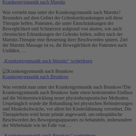
Krankengymnastik nach Marnitz
Was versteht man unter der Krankengymnastik nach Marnitz?
Besonders auf dem Gebiet der Gelenkserkrankungen soll diese
Therapie helfen. Patienten, die unter Einschränkungen der
Beweglichkeit und Schmerzen aufgrund von akuten, wie auch
chronischen Erkrankungen der Gelenke leiden, sollen nach der
Marnitz-Therapie eine Besserung ihrer Beschwerden spüren. Ziel
der Marnitz-Massage ist es, die Beweglichkeit der Patienten nach
Unfällen, …
„Krankengymnastik nach Marnitz“
weiterlesen
Krankengymnastik nach Brunkow
Was versteht man unter der Krankengymnastik nach Brunkow?Die
Krankengymnastik nach Brunkow hatte einen bedeutenden Einfluss
auf die Weiterentwicklung neuer physiotherapeutischer Methoden.
Ursprünglich wurde die Behandlung bei physischen Behinderungen
und Muskelschwäche, vor allem bei Kinderlähmung verordnet. Die
Therapieform wird heute primär angewandt, um orthopädische
Beschwerden des Bewegungsapparates zu behandeln, insbesondere
der Wirbelsäule wie im Falle von …
„Krankengymnastik nach Brunkow“
weiterlesen