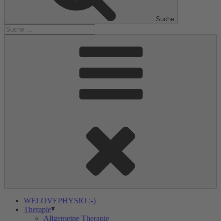
Suche
WELOVEPHYSIO :-)
Therapie
Allgemeine Therapie