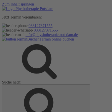
Zum Inhalt springen
Jetzt Termin vereinbaren:
033127371555
033127371555
info@physiotherapie-potsdam.de
Termin online buchen
Suche nach: