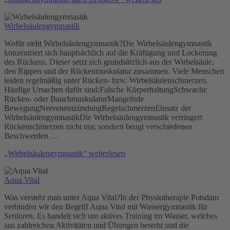
Wirbelsäulengymnastik
Wofür steht Wirbelsäulengymnastik?Die Wirbelsäulengymnastik
konzentriert sich hauptsächlich auf die Kräftigung und Lockerung
des Rückens. Dieser setzt sich grundsätzlich aus der Wirbelsäule,
den Rippen und der Rückenmuskulatur zusammen. Viele Menschen
leiden regelmäßig unter Rücken- bzw. Wirbelsäulenschmerzen.
Häufige Ursachen dafür sind:Falsche KörperhaltungSchwache
Rücken- oder BauchmuskulaturMangelnde
BewegungNervenentzündungRegelschmerzenEinsatz der
WirbelsäulengymnastikDie Wirbelsäulengymnastik verringert
Rückenschmerzen nicht nur, sondern beugt verschiedenen
Beschwerden …
„Wirbelsäulengymnastik“
weiterlesen
Aqua Vital
Was versteht man unter Aqua Vital?In der Physiotherapie Potsdam
verbinden wir den Begriff Aqua Vital mit Wassergymnastik für
Senioren. Es handelt sich um aktives Training im Wasser, welches
aus zahlreichen Aktivitäten und Übungen besteht und die