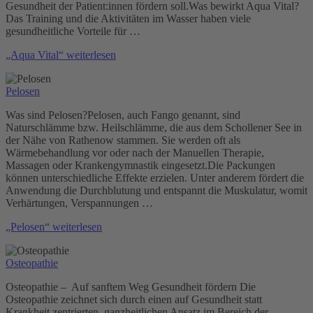
Gesundheit der Patient:innen fördern soll.Was bewirkt Aqua Vital?
Das Training und die Aktivitäten im Wasser haben viele
gesundheitliche Vorteile für …
„Aqua Vital“
weiterlesen
Pelosen
Was sind Pelosen?Pelosen, auch Fango genannt, sind
Naturschlämme bzw. Heilschlämme, die aus dem Schollener See in
der Nähe von Rathenow stammen. Sie werden oft als
Wärmebehandlung vor oder nach der Manuellen Therapie,
Massagen oder Krankengymnastik eingesetzt.Die Packungen
können unterschiedliche Effekte erzielen. Unter anderem fördert die
Anwendung die Durchblutung und entspannt die Muskulatur, womit
Verhärtungen, Verspannungen …
„Pelosen“
weiterlesen
Osteopathie
Osteopathie – Auf sanftem Weg Gesundheit fördern Die
Osteopathie zeichnet sich durch einen auf Gesundheit statt
Krankheit zentrierten, ganzheitlichen Ansatz im Bereich der